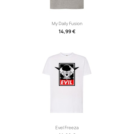
My Daily Fusion
14,99 €
Evel Freeza