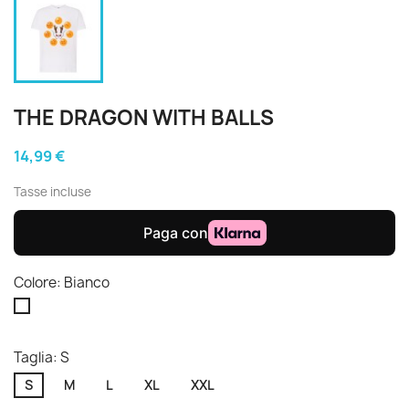
THE DRAGON WITH BALLS
14,99 €
Tasse incluse
Colore: Bianco
Bianco
Taglia: S
S
M
L
XL
XXL