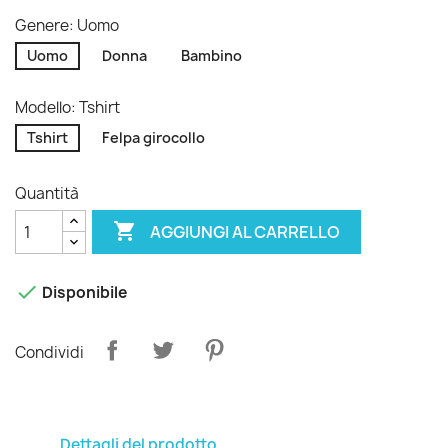
Genere: Uomo
Uomo
Donna
Bambino
Modello: Tshirt
Tshirt
Felpa girocollo
Quantità

AGGIUNGI AL CARRELLO

Disponibile
Condividi
Dettagli del prodotto