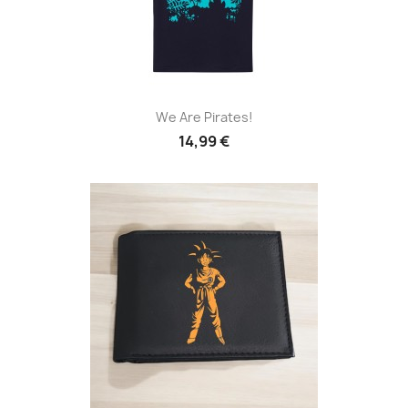
We Are Pirates!
14,99 €