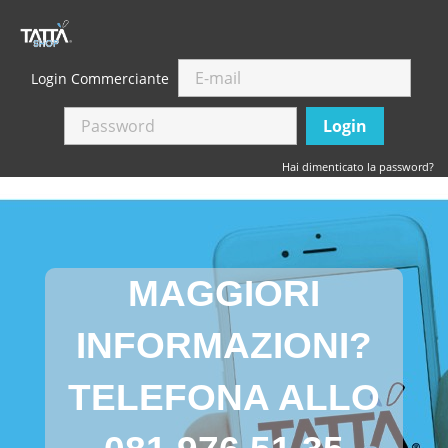
Login Commerciante
Login
Hai dimenticato la password?
MAGGIORI
INFORMAZIONI?
TELEFONA ALLO