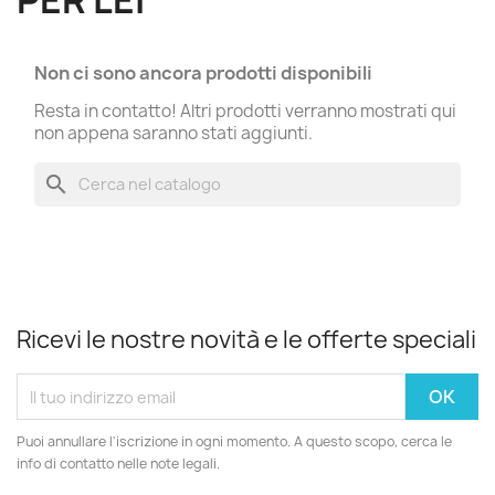
PER LEI
Non ci sono ancora prodotti disponibili
Resta in contatto! Altri prodotti verranno mostrati qui
non appena saranno stati aggiunti.
search
Ricevi le nostre novità e le offerte speciali
Puoi annullare l'iscrizione in ogni momento. A questo scopo, cerca le
info di contatto nelle note legali.