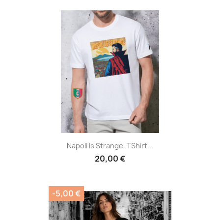
Napoli Is Strange, TShirt...
20,00 €
-5,00 €