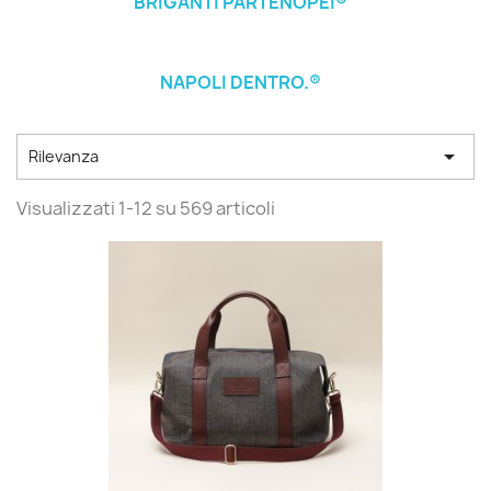
BRIGANTI PARTENOPEI®
NAPOLI DENTRO.®

Rilevanza
Visualizzati 1-12 su 569 articoli