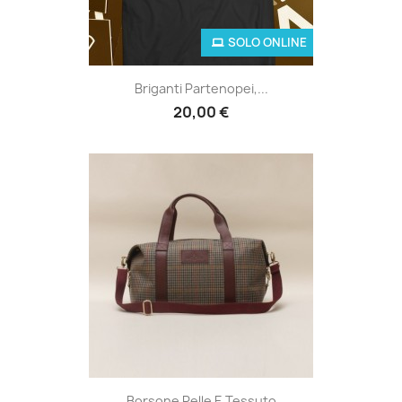
SOLO ONLINE
Briganti Partenopei,...
20,00 €
Borsone Pelle E Tessuto