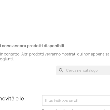
i sono ancora prodotti disponibili
in contatto! Altri prodotti verranno mostrati qui non appena s
aggiunti.
search
novità e le