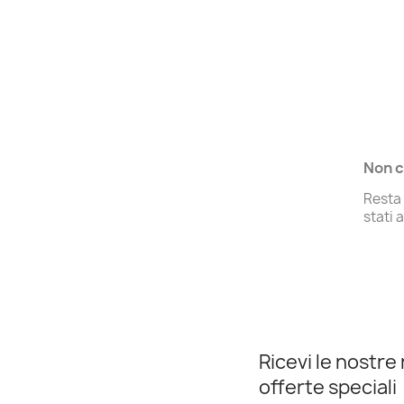
Non c
Resta 
stati 
Ricevi le nostre 
offerte speciali