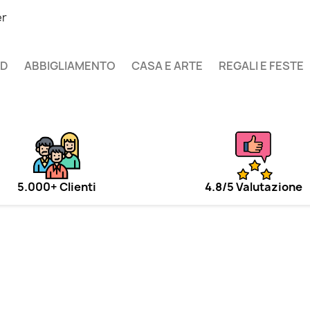
er
UD
ABBIGLIAMENTO
CASA E ARTE
REGALI E FESTE
5.000+ Clienti
4.8/5 Valutazione