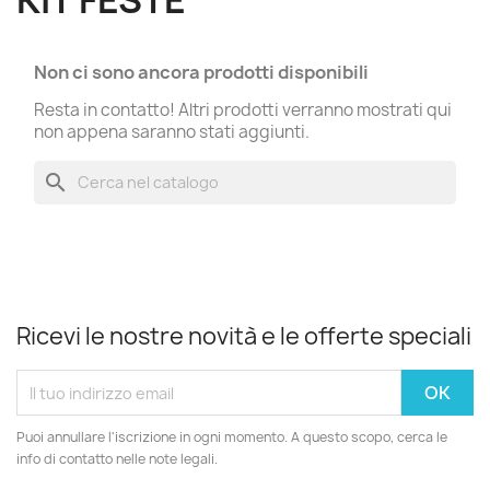
KIT FESTE
Non ci sono ancora prodotti disponibili
Resta in contatto! Altri prodotti verranno mostrati qui
non appena saranno stati aggiunti.
search
Ricevi le nostre novità e le offerte speciali
Puoi annullare l'iscrizione in ogni momento. A questo scopo, cerca le
info di contatto nelle note legali.