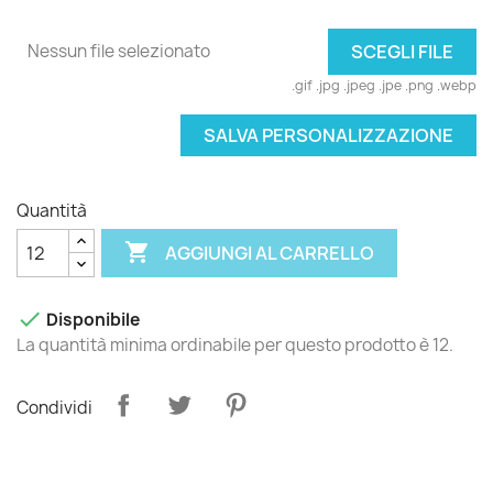
Nessun file selezionato
SCEGLI FILE
.gif .jpg .jpeg .jpe .png .webp
SALVA PERSONALIZZAZIONE
Quantità

AGGIUNGI AL CARRELLO

Disponibile
La quantità minima ordinabile per questo prodotto è 12.
Condividi