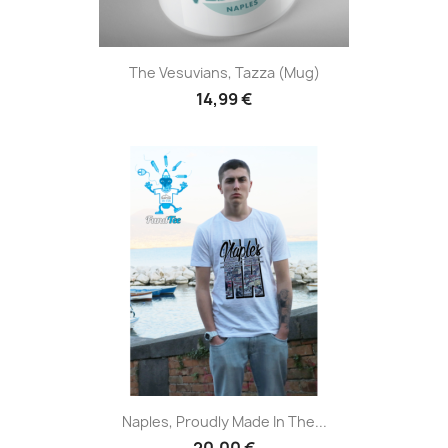
The Vesuvians, Tazza (Mug)
14,99 €
Naples, Proudly Made In The...
20,00 €