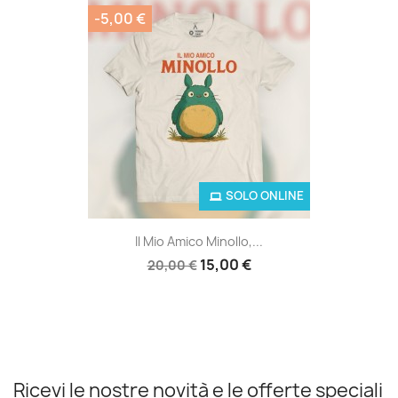
-5,00 €
SOLO ONLINE
Il Mio Amico Minollo,...
15,00 €
20,00 €
Ricevi le nostre novità e le offerte speciali