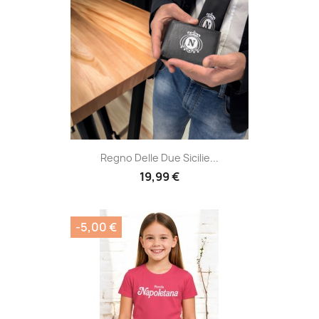
Regno Delle Due Sicilie...
19,99 €
-5,00 €