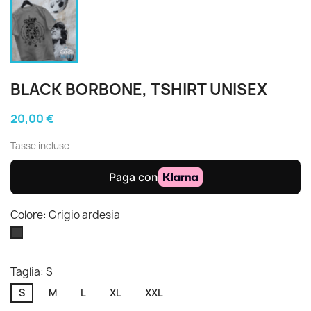
BLACK BORBONE, TSHIRT UNISEX
20,00 €
Tasse incluse
Colore: Grigio ardesia
Grigio
ardesia
Taglia: S
S
M
L
XL
XXL