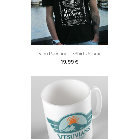
Vino Paesano, T-Shirt Unisex
19,99 €