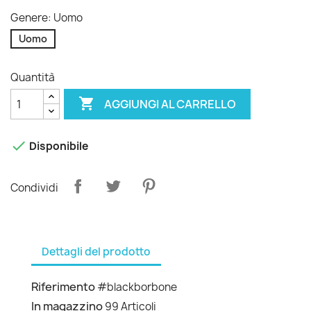
Genere: Uomo
Uomo
Quantità

AGGIUNGI AL CARRELLO

Disponibile
Condividi
Dettagli del prodotto
Riferimento
#blackborbone
In magazzino
99 Articoli