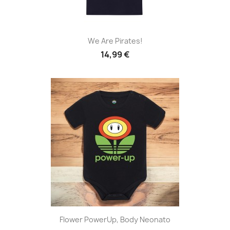
We Are Pirates!
14,99 €
Flower PowerUp, Body Neonato