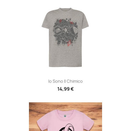
Io Sono Il Chimico
14,99 €