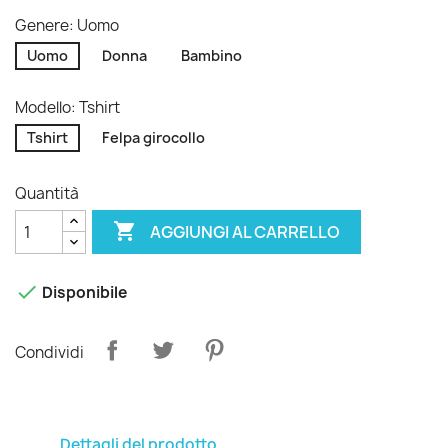
Genere: Uomo
Uomo
Donna
Bambino
Modello: Tshirt
Tshirt
Felpa girocollo
Quantità

AGGIUNGI AL CARRELLO

Disponibile
Condividi
Dettagli del prodotto