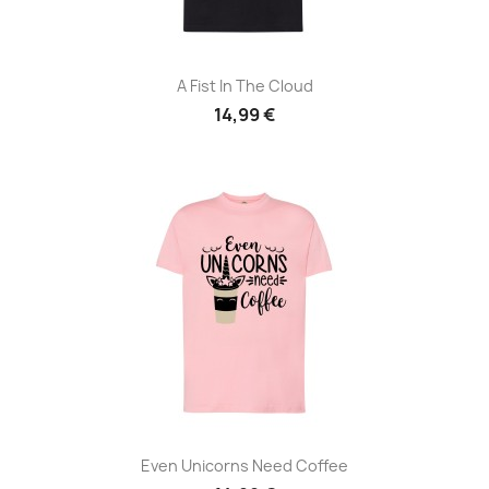
A Fist In The Cloud
14,99 €
Even Unicorns Need Coffee