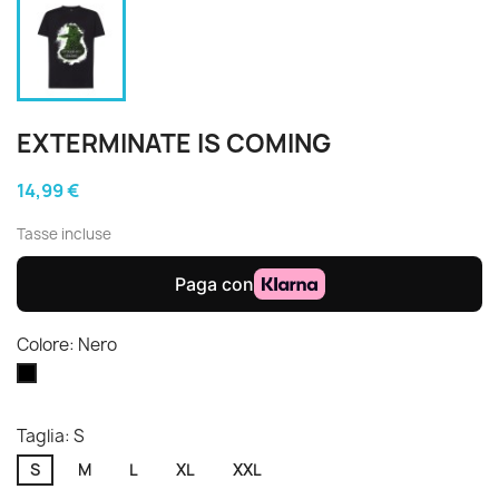
EXTERMINATE IS COMING
14,99 €
Tasse incluse
Colore: Nero
Nero
Taglia: S
S
M
L
XL
XXL