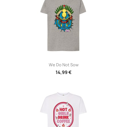
We Do Not Sow
14,99 €