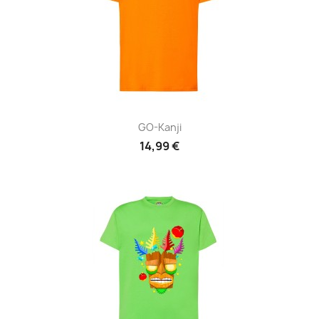
GO-Kanji
14,99 €