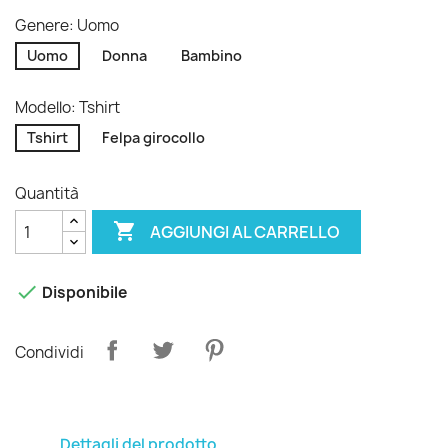
Genere: Uomo
Uomo
Donna
Bambino
Modello: Tshirt
Tshirt
Felpa girocollo
Quantità

AGGIUNGI AL CARRELLO

Disponibile
Condividi
Dettagli del prodotto