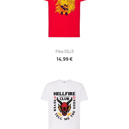
Pika SSJ3
14,99 €