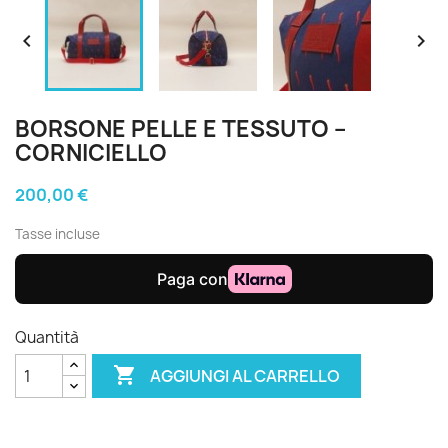


BORSONE PELLE E TESSUTO –
CORNICIELLO
200,00 €
Tasse incluse
Quantità

AGGIUNGI AL CARRELLO