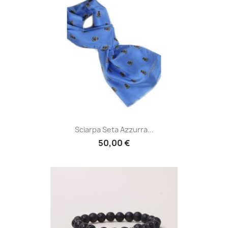
Sciarpa Seta Azzurra...
50,00 €