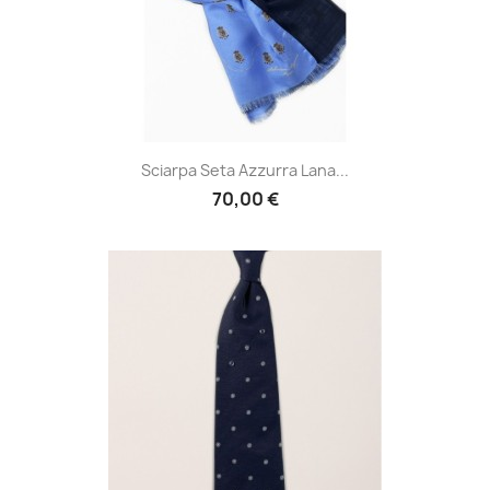
Sciarpa Seta Azzurra Lana...
70,00 €