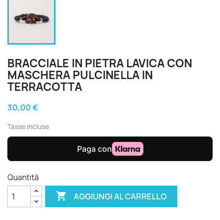
BRACCIALE IN PIETRA LAVICA CON
MASCHERA PULCINELLA IN
TERRACOTTA
30,00 €
Tasse incluse
Quantità

AGGIUNGI AL CARRELLO