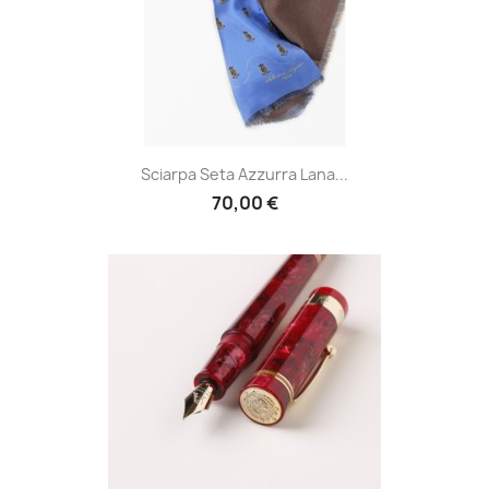
Sciarpa Seta Azzurra Lana...
70,00 €