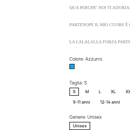
QUA PERCHE' NOI TI ADORI
PARTENOPE IL MIO CUORE È 
LA LALALALLA
FORZA PART
Colore: Azzurro
Azzurro
Taglia: S
S
M
L
XL
X
9-11 anni
12-14 anni
Genere: Unisex
Unisex