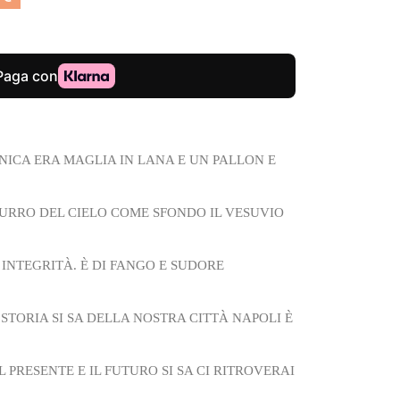
NICA ERA MAGLIA IN LANA E UN PALLON
E
URRO DEL CIELO COME SFONDO IL VESUVIO
 INTEGRITÀ. È DI FANGO E SUDORE
 STORIA SI SA DELLA NOSTRA CITTÀ NAPOLI È
L PRESENTE E IL FUTURO SI SA CI RITROVERAI