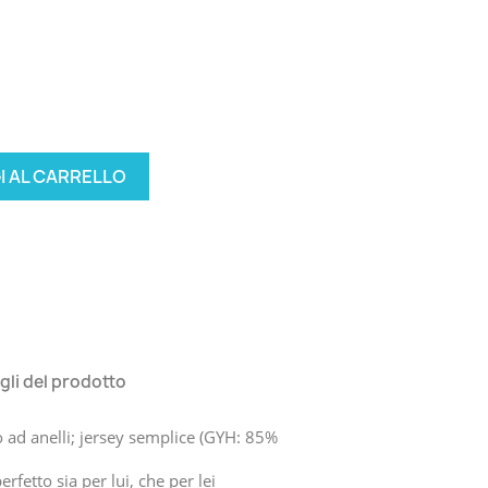
I AL CARRELLO
gli del prodotto
 ad anelli; jersey semplice (GYH: 85%
rfetto sia per lui, che per lei