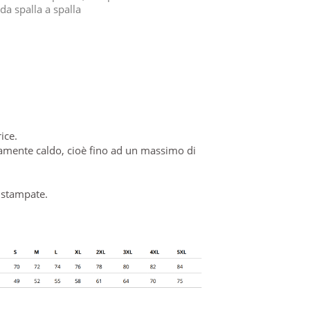
da spalla a spalla
ice.
amente caldo, cioè fino ad un massimo di
i stampate.