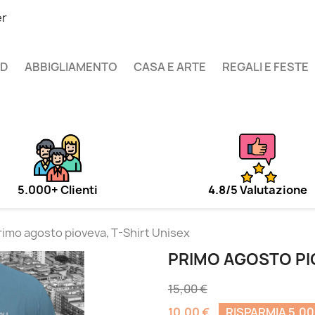
er
UD
ABBIGLIAMENTO
CASA E ARTE
REGALI E FESTE
5.000+ Clienti
4.8/5 Valutazione
rimo agosto pioveva, T-Shirt Unisex
PRIMO AGOSTO PIO
15,00 €
10,00 €
RISPARMIA 5,00