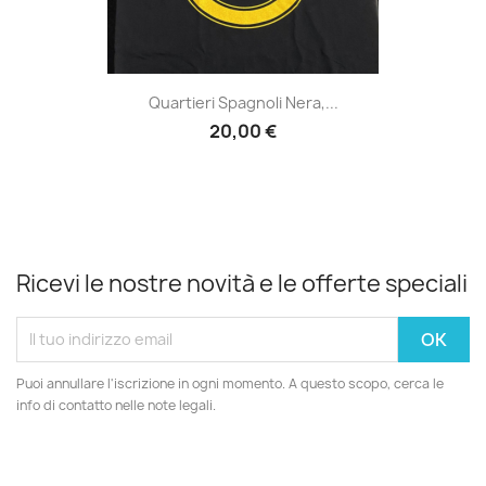
Quartieri Spagnoli Nera,...
20,00 €
Ricevi le nostre novità e le offerte speciali
Puoi annullare l'iscrizione in ogni momento. A questo scopo, cerca le
info di contatto nelle note legali.