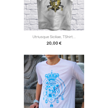
Utriusque Siciliae, TShirt...
20,00 €