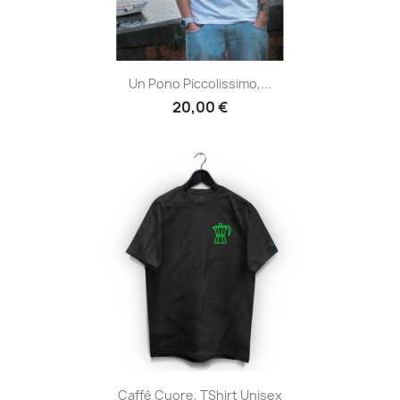
Un Pono Piccolissimo,...
20,00 €
Caffè Cuore, TShirt Unisex