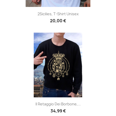
2Sicilies, T-Shirt Unisex
20,00 €
Il Retaggio Dei Borbone,...
34,99 €