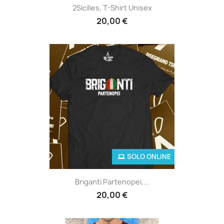
2Sicilies, T-Shirt Unisex
20,00 €
SOLO ONLINE
Briganti Partenopei,...
20,00 €