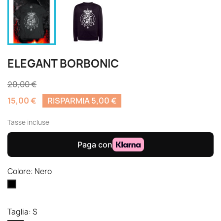
ELEGANT BORBONIC
20,00 €
15,00 €
RISPARMIA 5,00 €
Tasse incluse
Colore: Nero
Nero
Taglia: S