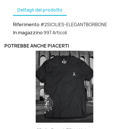
Dettagli del prodotto
Riferimento
#2SICILIES-ELEGANTBORBONE
In magazzino
997 Articoli
POTREBBE ANCHE PIACERTI