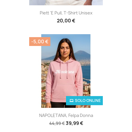
Piett 'e Pull, T-Shirt Unisex
20,00 €
-5,00 €
SOLO ONLINE
NAPOLETANA, Felpa Donna
39,99 €
44,99 €