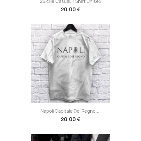
2Sicilie Casual, TShirt Unisex
20,00 €
Napoli Capitale Del Regno,...
20,00 €