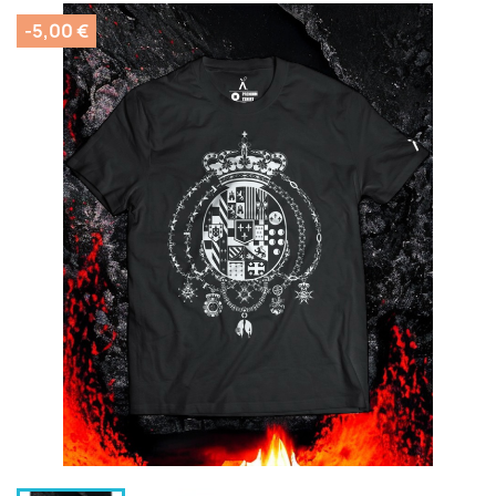
-5,00 €