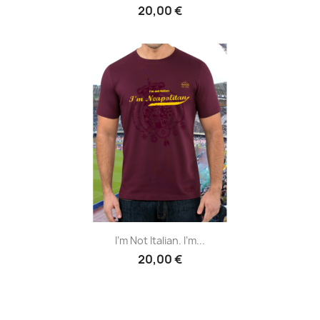
20,00 €
I'm Not Italian. I'm...
20,00 €