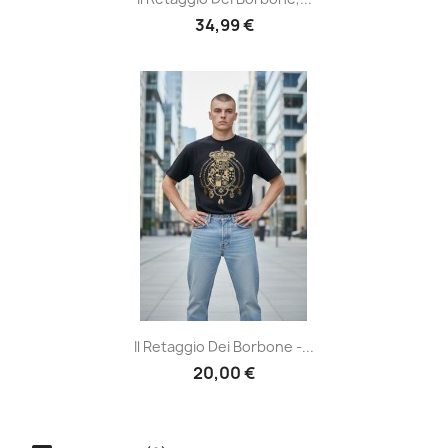
34,99 €
Il Retaggio Dei Borbone -...
20,00 €