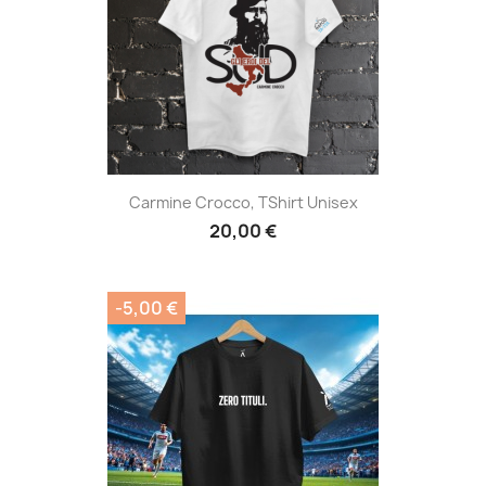
Carmine Crocco, TShirt Unisex
20,00 €
-5,00 €