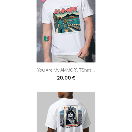
You Are My AMMOR', TShirt...
20,00 €