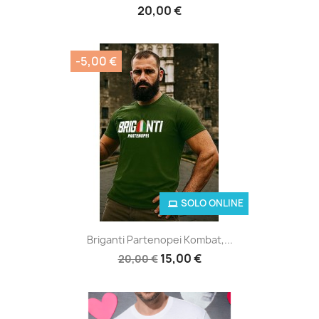
20,00 €
-5,00 €
SOLO ONLINE
Briganti Partenopei Kombat,...
15,00 €
20,00 €