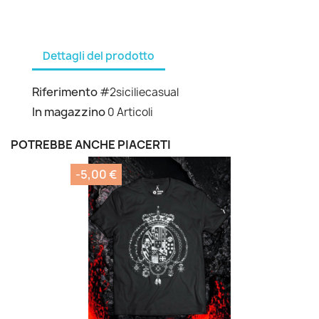
Dettagli del prodotto
Riferimento
#2siciliecasual
In magazzino
0 Articoli
POTREBBE ANCHE PIACERTI
-5,00 €