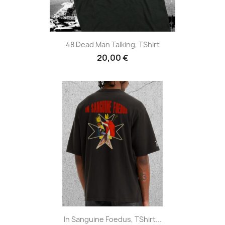
48 Dead Man Talking, TShirt
20,00 €
In Sanguine Foedus, TShirt...