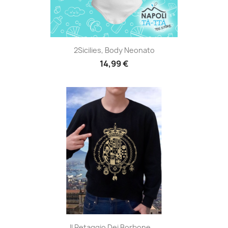
2Sicilies, Body Neonato
14,99 €
Il Retaggio Dei Borbone,...