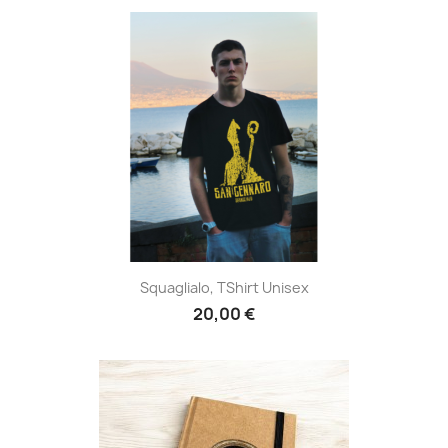
Squaglialo, TShirt Unisex
20,00 €