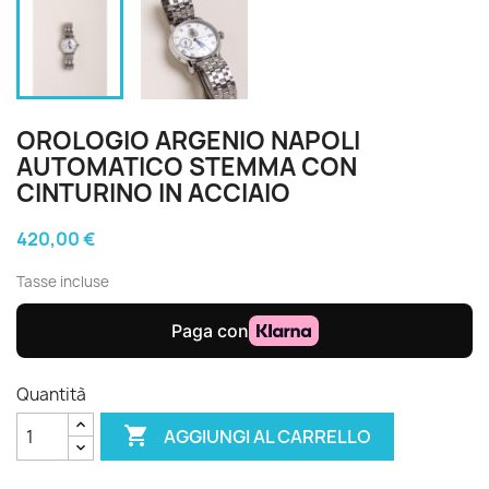
OROLOGIO ARGENIO NAPOLI
AUTOMATICO STEMMA CON
CINTURINO IN ACCIAIO
420,00 €
Tasse incluse
Quantità

AGGIUNGI AL CARRELLO