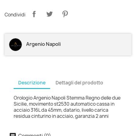
Condividi
Argenio Napoli
Descrizione
Dettagli del prodotto
Orologio Argenio Napoli Stemma Regno delle due
Sicilie, movimento st2530 automatico cassa in
acciaio 316L da 45mm, datario, livello carica
residua cinturino in acciaio, garanzia 2 anni
Commenti (0)