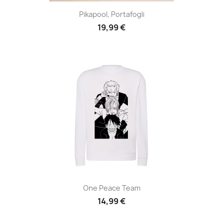
Pikapool, Portafogli
19,99 €
One Peace Team
14,99 €