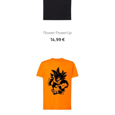
Flower PowerUp
14,99 €