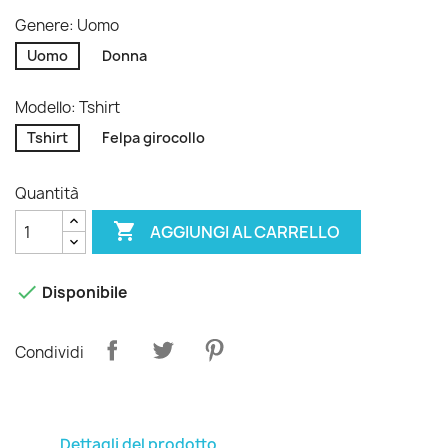
Genere: Uomo
Uomo
Donna
Modello: Tshirt
Tshirt
Felpa girocollo
Quantità

AGGIUNGI AL CARRELLO

Disponibile
Condividi
Dettagli del prodotto