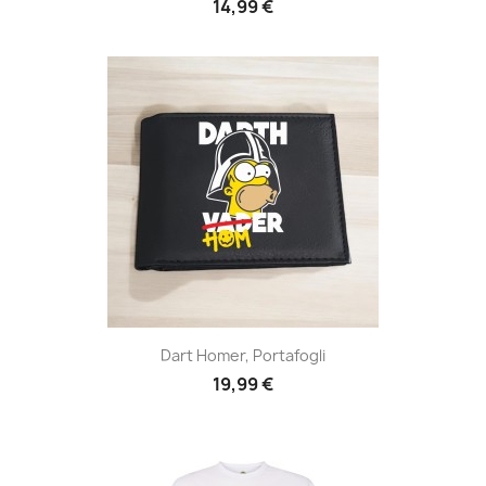
14,99 €
Dart Homer, Portafogli
19,99 €