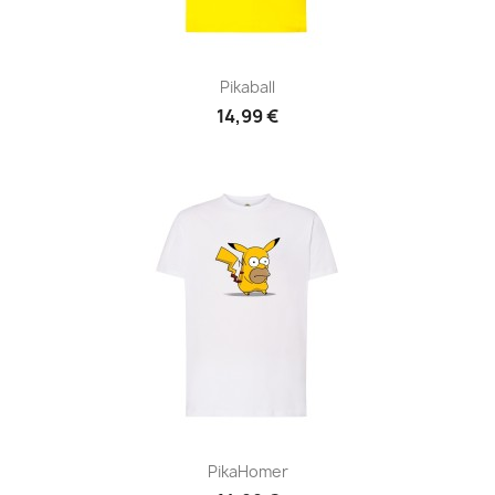
Pikaball
14,99 €
PikaHomer