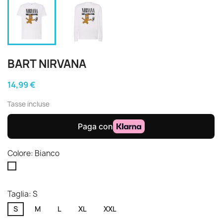
BART NIRVANA
14,99 €
Tasse incluse
Colore: Bianco
Bianco
Taglia: S
S
M
L
XL
XXL