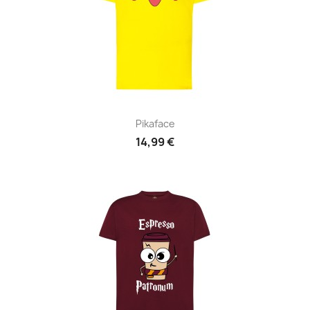
Pikaface
14,99 €