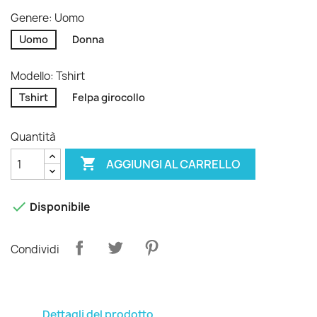
Genere: Uomo
Uomo
Donna
Modello: Tshirt
Tshirt
Felpa girocollo
Quantità

AGGIUNGI AL CARRELLO

Disponibile
Condividi
Dettagli del prodotto