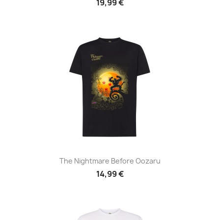
19,99 €
The Nightmare Before Oozaru
14,99 €