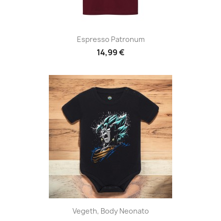
Espresso Patronum
14,99 €
Vegeth, Body Neonato