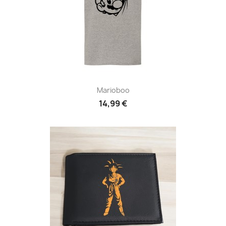
Marioboo
14,99 €