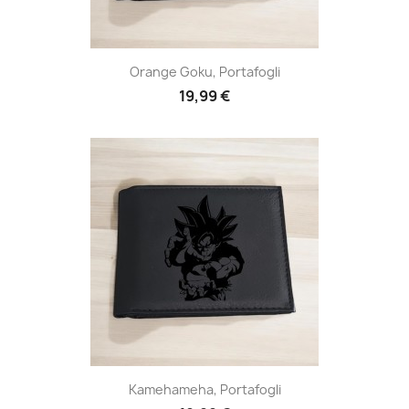
Orange Goku, Portafogli
19,99 €
Kamehameha, Portafogli