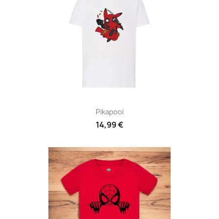
Pikapool
14,99 €