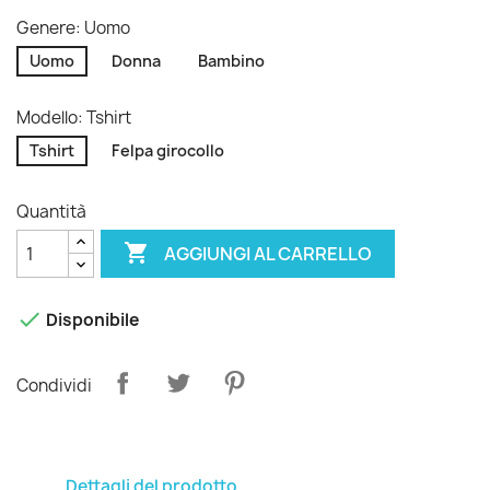
Genere: Uomo
Uomo
Donna
Bambino
Modello: Tshirt
Tshirt
Felpa girocollo
Quantità

AGGIUNGI AL CARRELLO

Disponibile
Condividi
Dettagli del prodotto