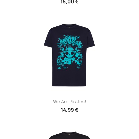
15,00 €
We Are Pirates!
14,99 €