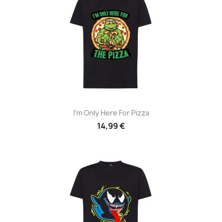
I'm Only Here For Pizza
14,99 €