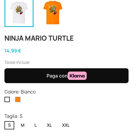
NINJA MARIO TURTLE
14,99 €
Tasse incluse
Colore: Bianco
Arancione
Bianco
Taglia: S
S
M
L
XL
XXL