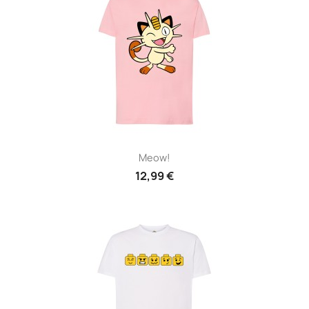
Meow!
12,99 €