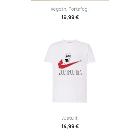
Vegeth, Portafogli
19,99 €
Justu It.
14,99 €