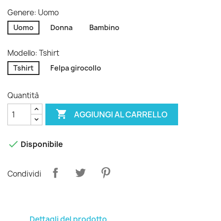
Genere: Uomo
Uomo
Donna
Bambino
Modello: Tshirt
Tshirt
Felpa girocollo
Quantità

AGGIUNGI AL CARRELLO

Disponibile
Condividi
Dettagli del prodotto