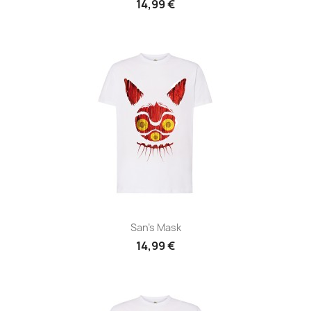
14,99 €
San's Mask
14,99 €