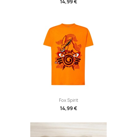
14,99 €
Fox Spirit
14,99 €