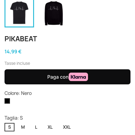
PIKABEAT
14,99 €
Tasse incluse
Colore: Nero
Nero
Taglia: S
S
M
L
XL
XXL