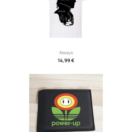
Always
14,99 €