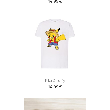
14,99 €
Pika D. Luffy
14,99 €