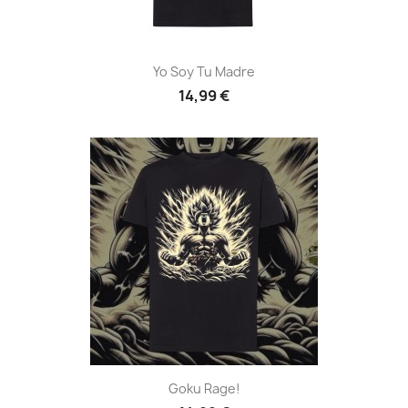
Yo Soy Tu Madre
14,99 €
Goku Rage!