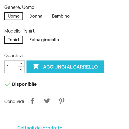
Genere: Uomo
Uomo
Donna
Bambino
Modello: Tshirt
Tshirt
Felpa girocollo
Quantità

AGGIUNGI AL CARRELLO

Disponibile
Condividi
Dettagli del prodotto