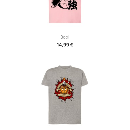
Boo!
14,99 €