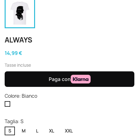
ALWAYS
14,99 €
Tasse incluse
Colore: Bianco
Bianco
Taglia: S
S
M
L
XL
XXL