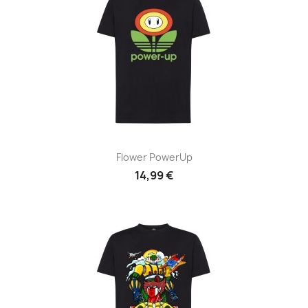
Flower PowerUp
14,99 €