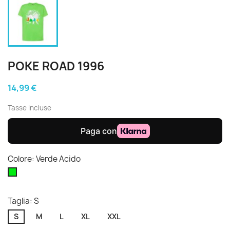
POKE ROAD 1996
14,99 €
Tasse incluse
Colore: Verde Acido
Verde
Acido
Taglia: S
S
M
L
XL
XXL