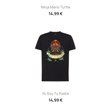
Ninja Mario Turtle
14,99 €
Yo Soy Tu Padre
14,99 €