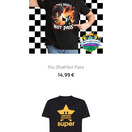
You Shall Not Pass
14,99 €