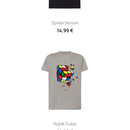
SpiderVenom
14,99 €
Rubik Cube