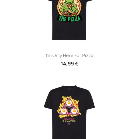
I'm Only Here For Pizza
14,99 €