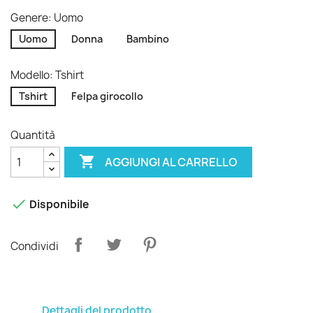
Genere: Uomo
Uomo
Donna
Bambino
Modello: Tshirt
Tshirt
Felpa girocollo
Quantità

AGGIUNGI AL CARRELLO

Disponibile
Condividi
Dettagli del prodotto