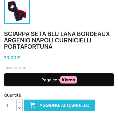
SCIARPA SETA BLU LANA BORDEAUX
ARGENIO NAPOLI CURNICIELLI
PORTAFORTUNA
70,00 €
Tasse incluse
Quantità

AGGIUNGI AL CARRELLO