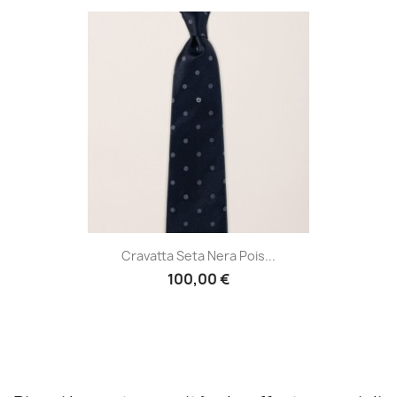
Cravatta Seta Nera Pois...
100,00 €