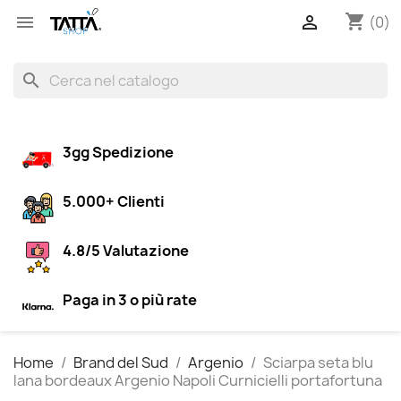
shopping_cart


(0)
search
3gg Spedizione
5.000+ Clienti
4.8/5 Valutazione
Paga in 3 o più rate
Home
Brand del Sud
Argenio
Sciarpa seta blu
lana bordeaux Argenio Napoli Curnicielli portafortuna