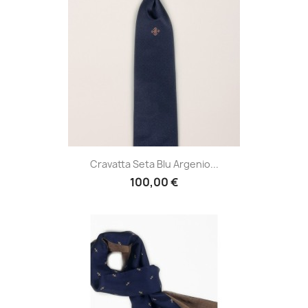
Cravatta Seta Blu Argenio...
100,00 €