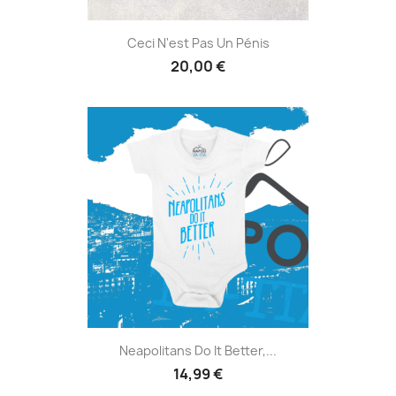
Ceci N'est Pas Un Pénis
20,00 €
Neapolitans Do It Better,...
14,99 €