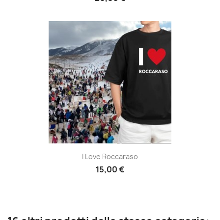
I Love Roccaraso
15,00 €