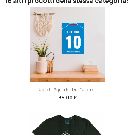
16 altri prodotti della stessa categoria:
Napoli - Squadra Del Cuore,...
35,00 €