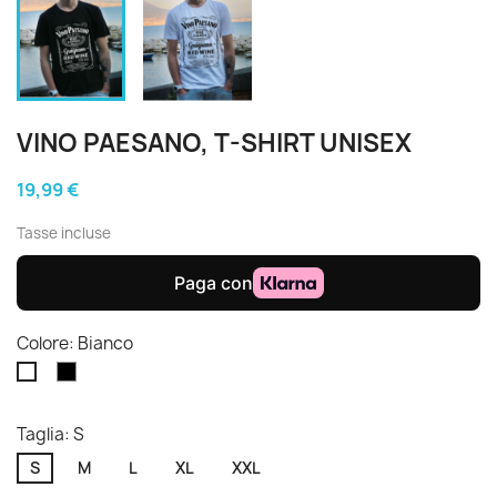
VINO PAESANO, T-SHIRT UNISEX
19,99 €
Tasse incluse
Colore: Bianco
Nero
Bianco
Taglia: S
S
M
L
XL
XXL