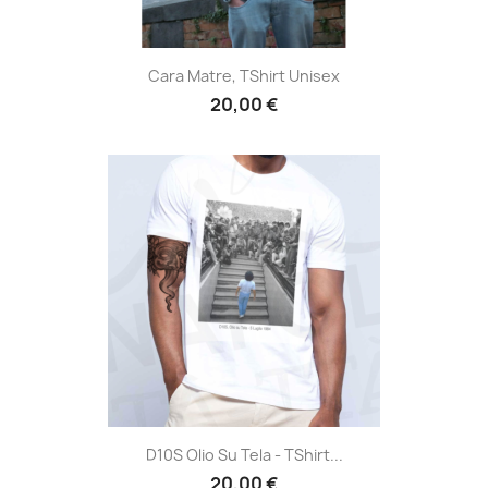
Cara Matre, TShirt Unisex
20,00 €
D10S Olio Su Tela - TShirt...
20,00 €