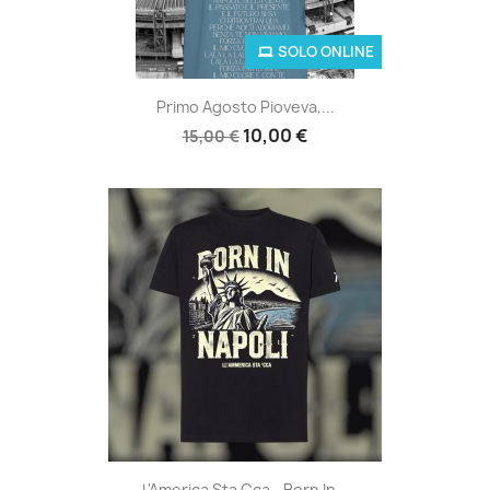
SOLO ONLINE
Primo Agosto Pioveva,...
10,00 €
15,00 €
L'America Sta Cca - Born In...