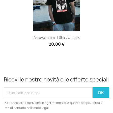
Arrevutamm, TShirt Unisex
20,00 €
Ricevi le nostre novità e le offerte speciali
Puoi annullare l'iscrizione in ogni momento. A questo scopo, cerca le
info di contatto nelle note legali.