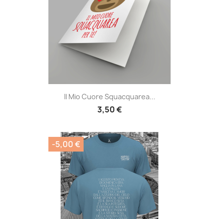
Il Mio Cuore Squacquarea...
3,50 €
-5,00 €