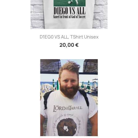
D1EG0 VS ALL, TShirt Unisex
20,00 €