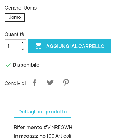
Genere: Uomo
Uomo
Quantità

AGGIUNGI AL CARRELLO

Disponibile
Condividi
Dettagli del prodotto
Riferimento
#VINREGWHI
In magazzino
100 Articoli