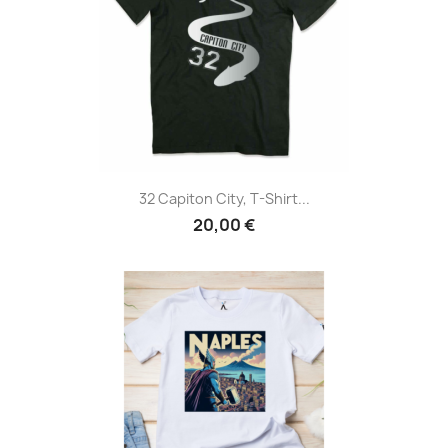
32 Capiton City, T-Shirt...
20,00 €