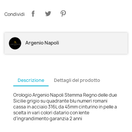
Condividi
Argenio Napoli
Descrizione
Dettagli del prodotto
Orologio Argenio Napoli Stemma Regno delle due
Sicilie grigio su quadrante blu numeri romani
cassa in acciaio 316L da 45mm cinturino in pelle a
scelta in vari colori datario con lente
d’ingrandimento garanzia 2 anni