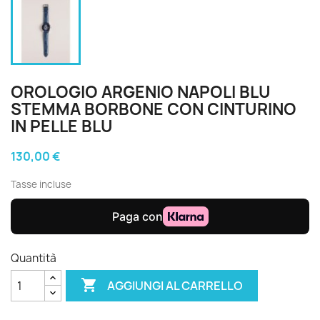
OROLOGIO ARGENIO NAPOLI BLU
STEMMA BORBONE CON CINTURINO
IN PELLE BLU
130,00 €
Tasse incluse
Quantità

AGGIUNGI AL CARRELLO