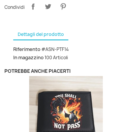
Condividi
Dettagli del prodotto
Riferimento
#ASN-PTF14
In magazzino
100 Articoli
POTREBBE ANCHE PIACERTI