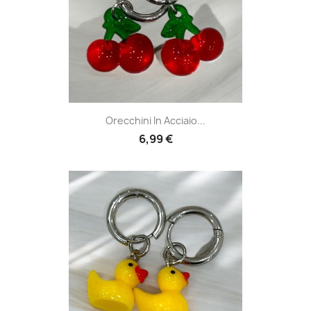
Orecchini In Acciaio...
6,99 €