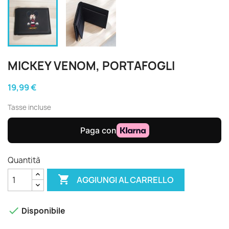
MICKEY VENOM, PORTAFOGLI
19,99 €
Tasse incluse
Quantità

AGGIUNGI AL CARRELLO

Disponibile