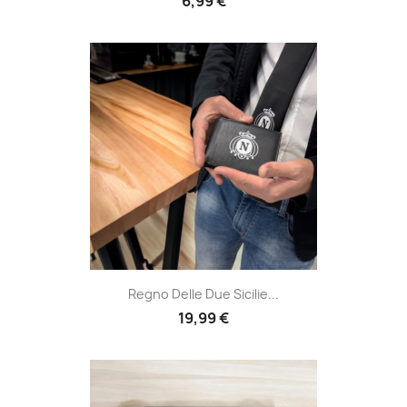
6,99 €
Regno Delle Due Sicilie...
19,99 €