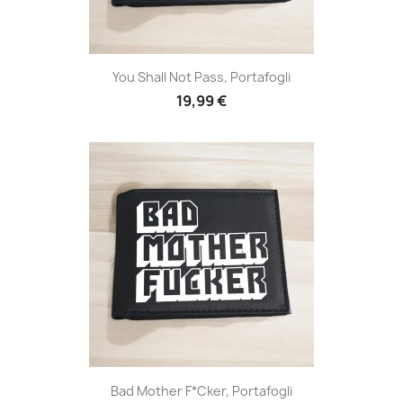
You Shall Not Pass, Portafogli
19,99 €
Bad Mother F*cker, Portafogli