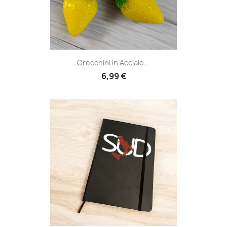
Orecchini In Acciaio...
6,99 €