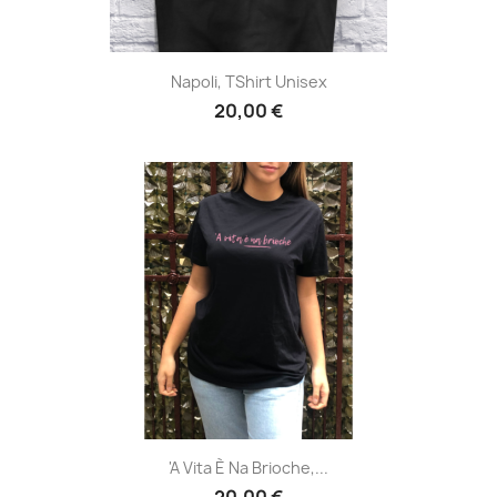
Napoli, TShirt Unisex
20,00 €
'A Vita È Na Brioche,...
20,00 €