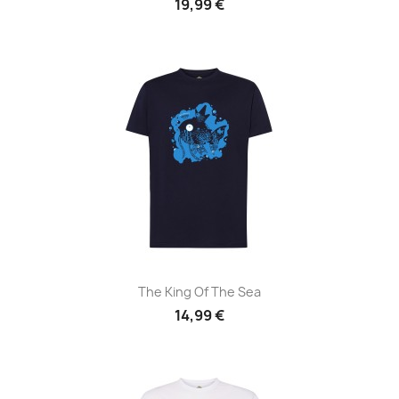
19,99 €
The King Of The Sea
14,99 €