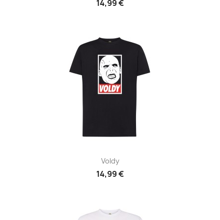
14,99 €
Voldy
14,99 €