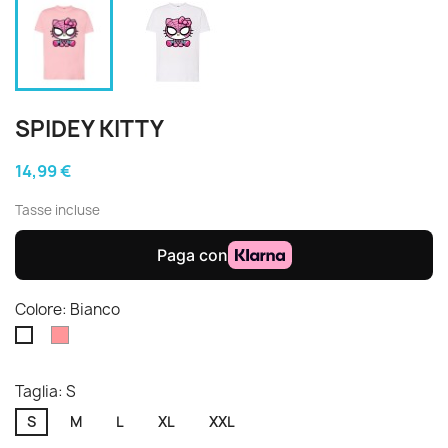
SPIDEY KITTY
14,99 €
Tasse incluse
Colore: Bianco
Rosa
Bianco
Taglia: S
S
M
L
XL
XXL