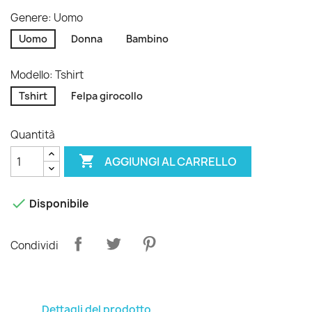
Genere: Uomo
Uomo
Donna
Bambino
Modello: Tshirt
Tshirt
Felpa girocollo
Quantità

AGGIUNGI AL CARRELLO

Disponibile
Condividi
Dettagli del prodotto