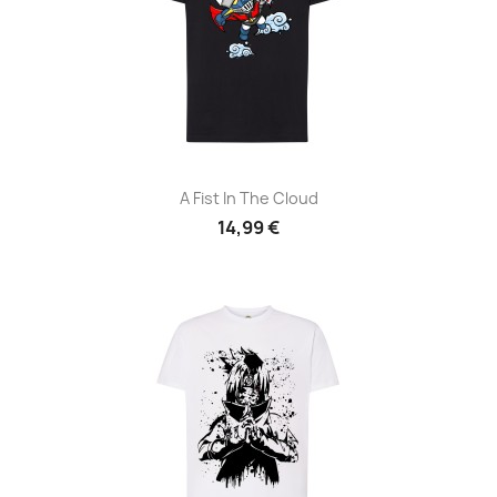
A Fist In The Cloud
14,99 €