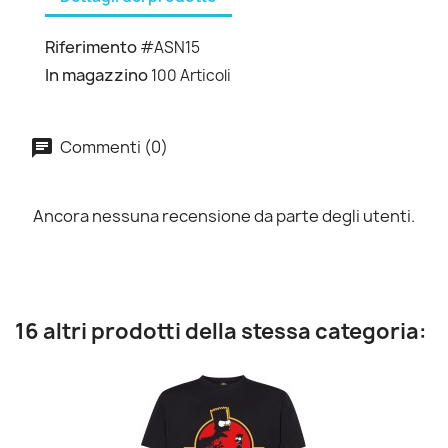
Riferimento
#ASN15
In magazzino
100 Articoli
Commenti (0)
Ancora nessuna recensione da parte degli utenti.
16 altri prodotti della stessa categoria: