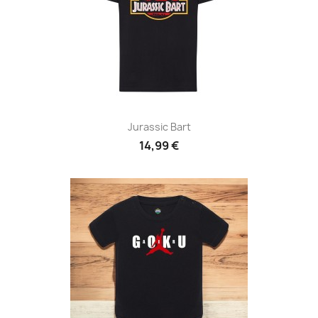
Jurassic Bart
14,99 €