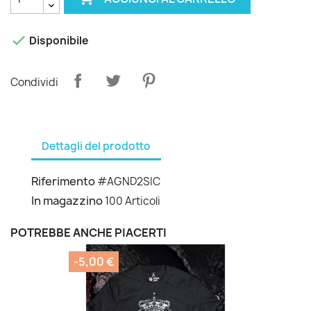

Disponibile
Condividi
Dettagli del prodotto
Riferimento
#AGND2SIC
In magazzino
100 Articoli
POTREBBE ANCHE PIACERTI
-5,00 €