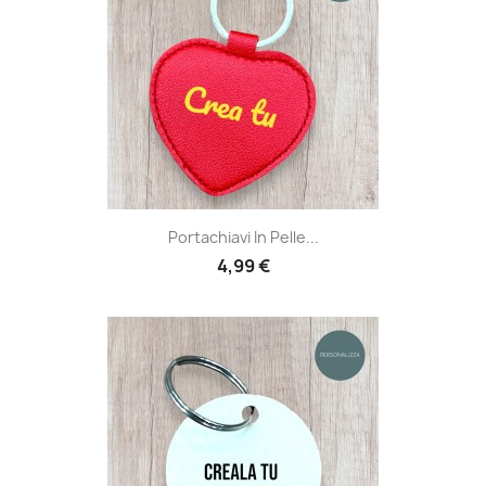
Portachiavi In Pelle...
4,99 €