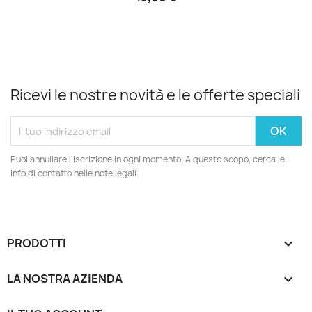
Ricevi le nostre novità e le offerte speciali
Puoi annullare l'iscrizione in ogni momento. A questo scopo, cerca le
info di contatto nelle note legali.
PRODOTTI

LA NOSTRA AZIENDA
