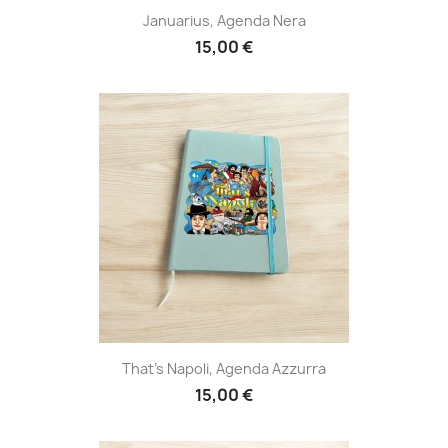
Januarius, Agenda Nera
15,00 €
That's Napoli, Agenda Azzurra
15,00 €