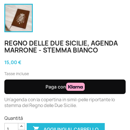
REGNO DELLE DUE SICILIE, AGENDA
MARRONE - STEMMA BIANCO
15,00 €
Tasse incluse
Un'agenda con la copertina in simil-pelle riportante lo
stemma del Regno delle Due Sicilie.
Quantità

AGGIUNGI AL CARRELLO