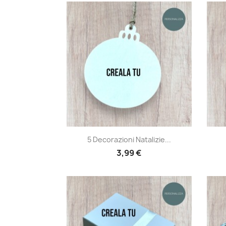
Anteprima

5 Decorazioni Natalizie...
3,99 €