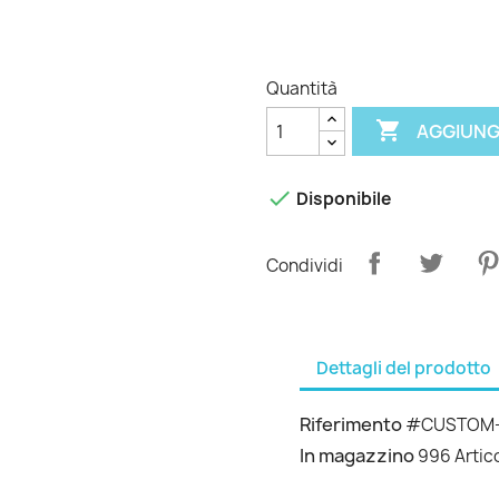
Quantità

AGGIUNG

Disponibile
Condividi
Dettagli del prodotto
Riferimento
#CUSTOM-
In magazzino
996 Artico