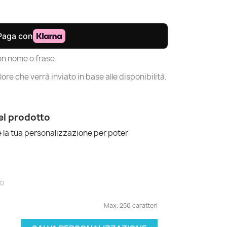
on nome o frase.
ore che verrà inviato in base alle disponibilità.
el prodotto
 la tua personalizzazione per poter
Max. 250 caratteri