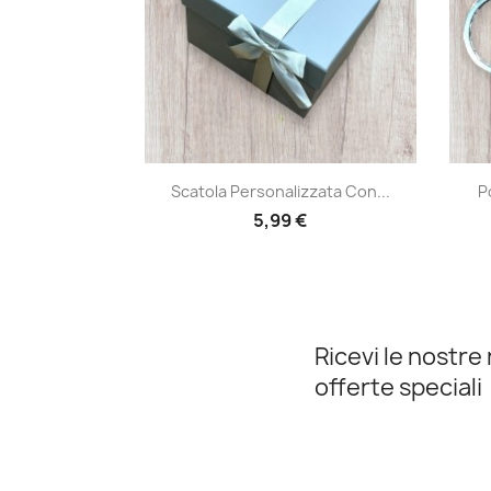
Anteprima

Scatola Personalizzata Con...
P
5,99 €
Ricevi le nostre 
offerte speciali