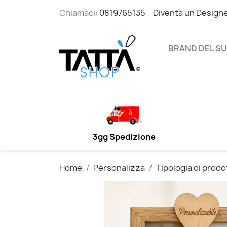
Chiamaci:
0819765135
Diventa un Design
BRAND DEL S
3gg Spedizione
Home
Personalizza
Tipologia di prodo