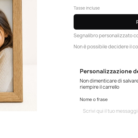
Tasse incluse
Segnalibro personalizzato c
Non è possibile decidere il col
Personalizzazione d
Non dimenticare di salvare
riempire il carrello
Nome o frase