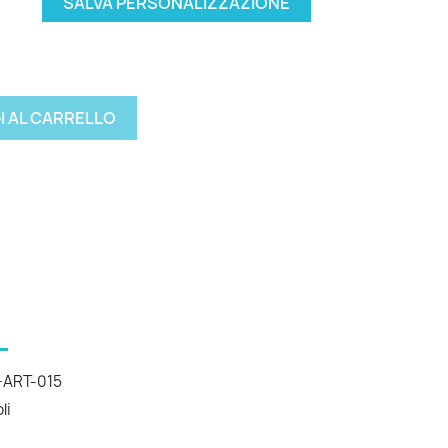
SALVA PERSONALIZZAZIONE
I AL CARRELLO
ART-015
li