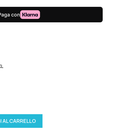
XL
I AL CARRELLO