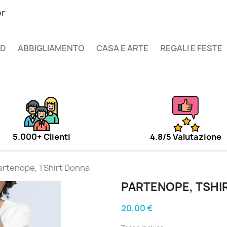
er
UD
ABBIGLIAMENTO
CASA E ARTE
REGALI E FESTE
5.000+ Clienti
4.8/5 Valutazione
artenope, TShirt Donna
PARTENOPE, TSHI
20,00 €