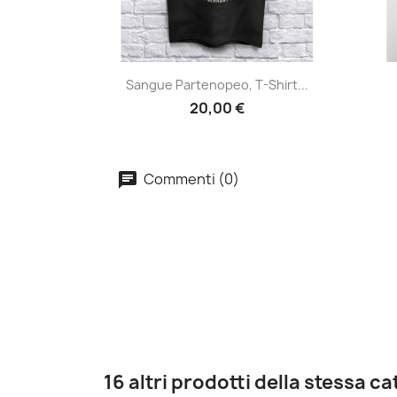
Anteprima

Sangue Partenopeo, T-Shirt...
20,00 €
Commenti (0)
16 altri prodotti della stessa c