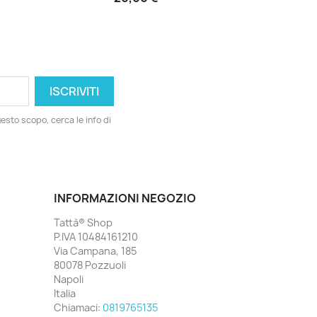
esto scopo, cerca le info di
INFORMAZIONI NEGOZIO
Tattà® Shop
P.IVA 10484161210
Via Campana, 185
80078 Pozzuoli
Napoli
Italia
Chiamaci:
0819765135