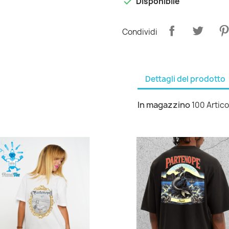

Disponibile
Condividi
Dettagli del prodotto
In magazzino
100 Artico