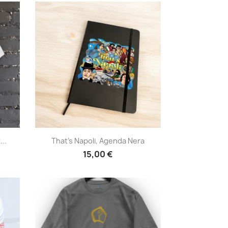
Anteprima

...
That's Napoli, Agenda Nera
15,00 €