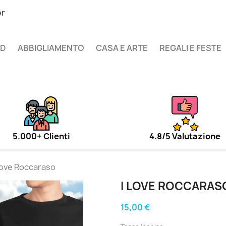
er
UD
ABBIGLIAMENTO
CASA E ARTE
REGALI E FESTE
5.000+ Clienti
4.8/5 Valutazione
 love Roccaraso
I LOVE ROCCARAS
15,00 €