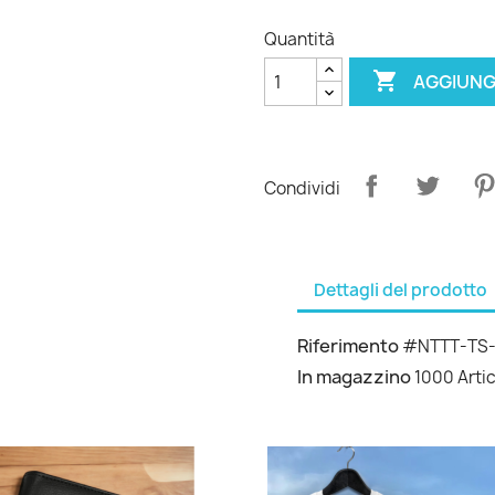
Quantità

AGGIUNG
Condividi
Dettagli del prodotto
Riferimento
#NTTT-TS
In magazzino
1000 Artic