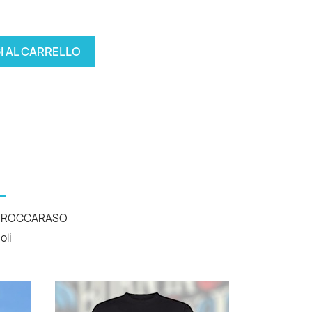
I AL CARRELLO
-ROCCARASO
oli