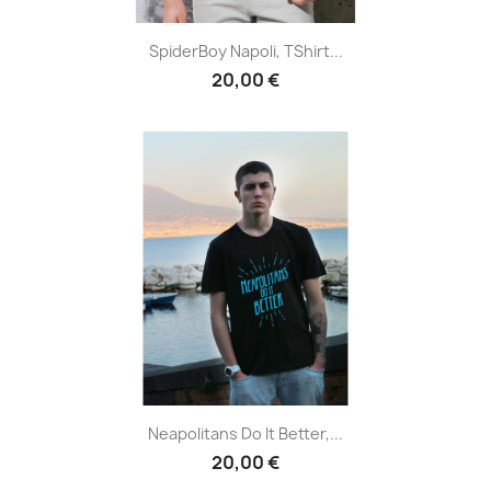
SpiderBoy Napoli, TShirt...
20,00 €
Neapolitans Do It Better,...
20,00 €