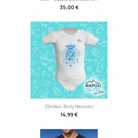
35,00 €
2Sicilies, Body Neonato
14,99 €