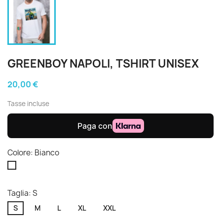
GREENBOY NAPOLI, TSHIRT UNISEX
20,00 €
Tasse incluse
Colore: Bianco
Bianco
Taglia: S
S
M
L
XL
XXL