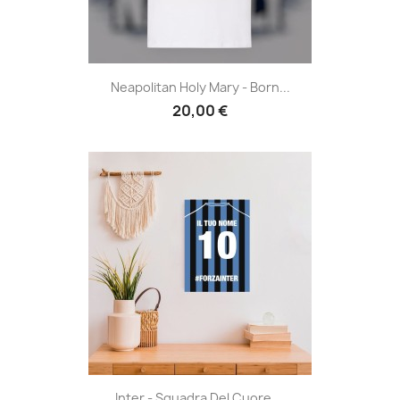
Neapolitan Holy Mary - Born...
20,00 €
Inter - Squadra Del Cuore,...