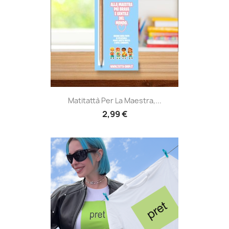
Matitattà Per La Maestra,...
2,99 €