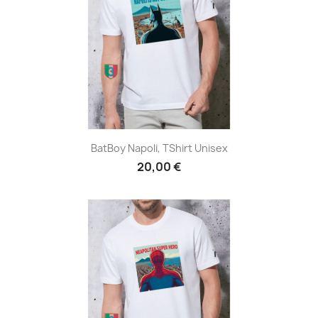
BatBoy Napoli, TShirt Unisex
20,00 €