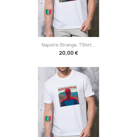
Napoli Is Strange, TShirt...
20,00 €