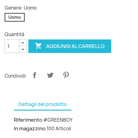
Genere: Uomo
Uomo
Quantità

AGGIUNGI AL CARRELLO
Condividi
Dettagli del prodotto
Riferimento
#GREENBOY
In magazzino
100 Articoli