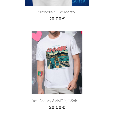
Pulcinella 3 - Scudetto...
20,00 €
You Are My AMMOR', TShirt...
20,00 €