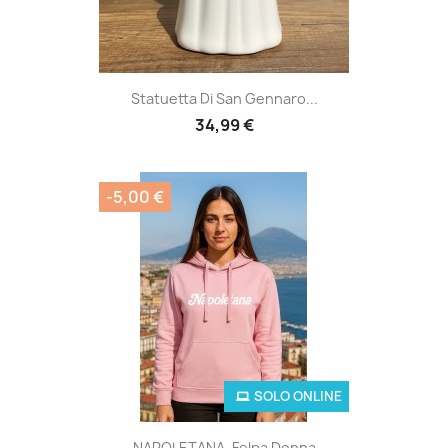
Statuetta Di San Gennaro...
34,99 €
-5,00 €
SOLO ONLINE
NAPOLETANA, Felpa Donna