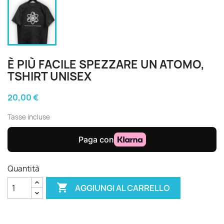
È PIÙ FACILE SPEZZARE UN ATOMO,
TSHIRT UNISEX
20,00 €
Tasse incluse
Quantità

AGGIUNGI AL CARRELLO