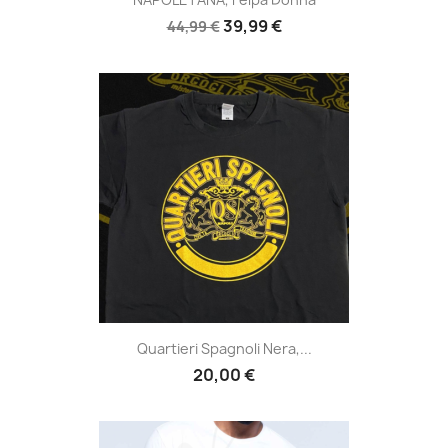
39,99 €
44,99 €
Quartieri Spagnoli Nera,...
20,00 €