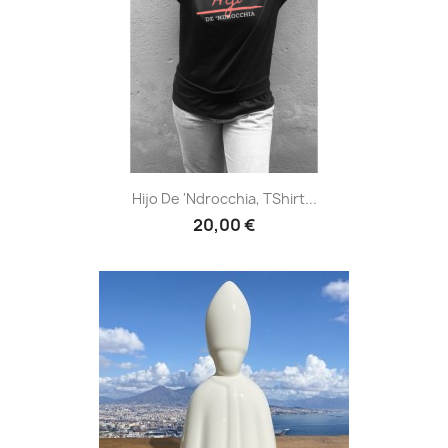
Hijo De 'Ndrocchia, TShirt...
20,00 €