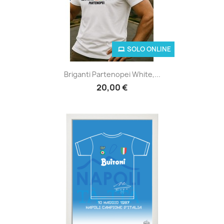
SOLO ONLINE
Briganti Partenopei White,...
20,00 €