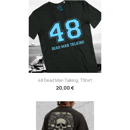
48 Dead Man Talking, TShirt
20,00 €