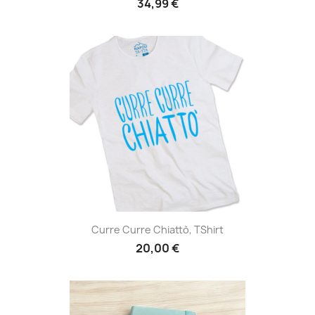
34,99 €
Curre Curre Chiattò, TShirt
20,00 €