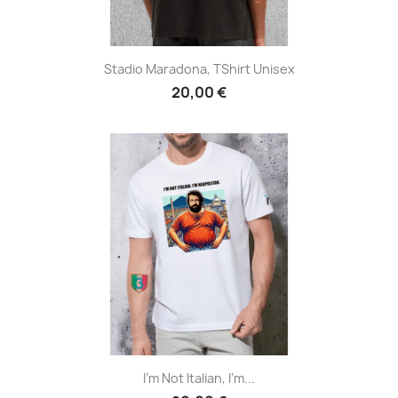
Stadio Maradona, TShirt Unisex
20,00 €
I'm Not Italian, I'm...