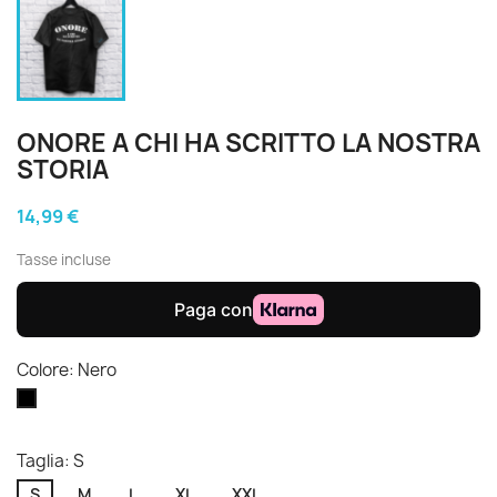
ONORE A CHI HA SCRITTO LA NOSTRA
STORIA
14,99 €
Tasse incluse
Colore: Nero
Nero
Taglia: S
S
M
L
XL
XXL