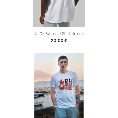
4 - 'O Puorco, TShirt Unisex
20,00 €