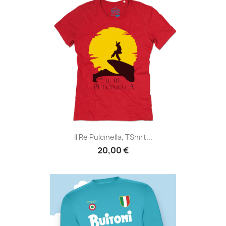
Il Re Pulcinella, TShirt...
20,00 €