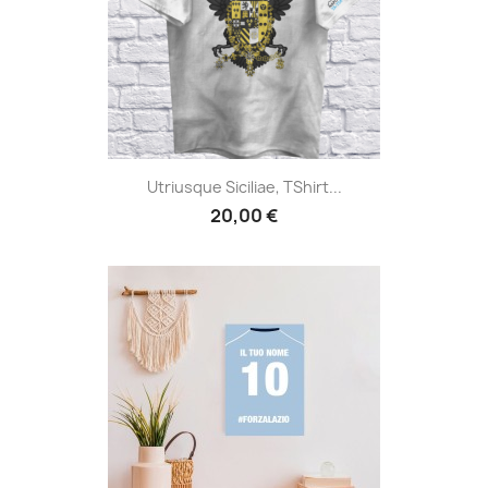
Utriusque Siciliae, TShirt...
20,00 €