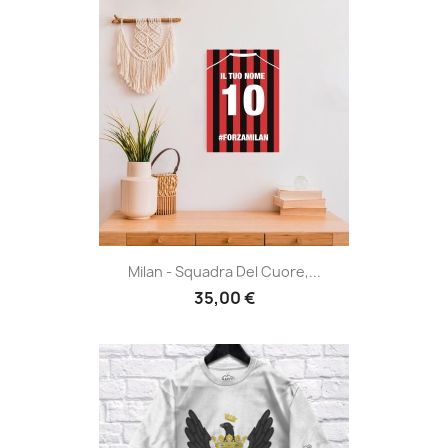
Milan - Squadra Del Cuore,...
35,00 €