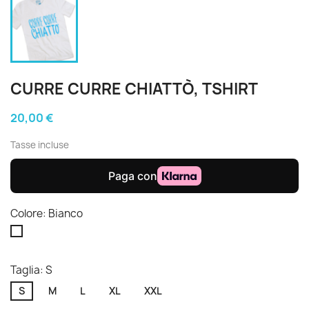
CURRE CURRE CHIATTÒ, TSHIRT
20,00 €
Tasse incluse
Colore: Bianco
Bianco
Taglia: S
S
M
L
XL
XXL