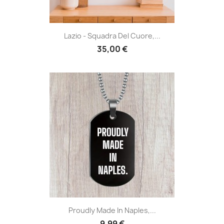
Lazio - Squadra Del Cuore,...
35,00 €
Proudly Made In Naples,...
9,99 €