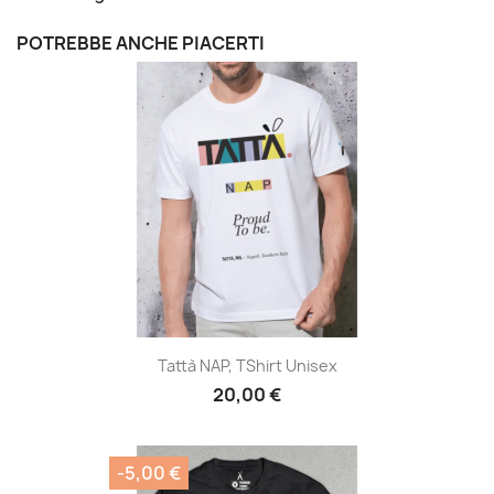
POTREBBE ANCHE PIACERTI
Tattà NAP, TShirt Unisex
20,00 €
-5,00 €