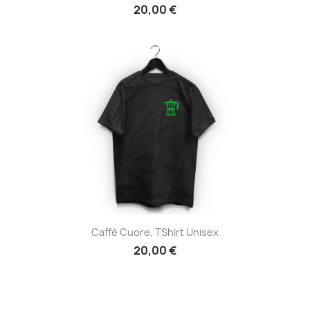
20,00 €
Caffè Cuore, TShirt Unisex
20,00 €