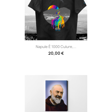
Napule È 1000 Culure,...
20,00 €