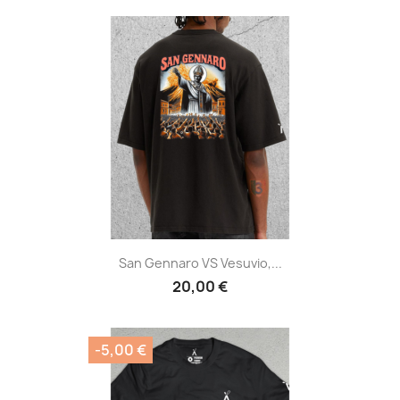
San Gennaro VS Vesuvio,...
20,00 €
-5,00 €