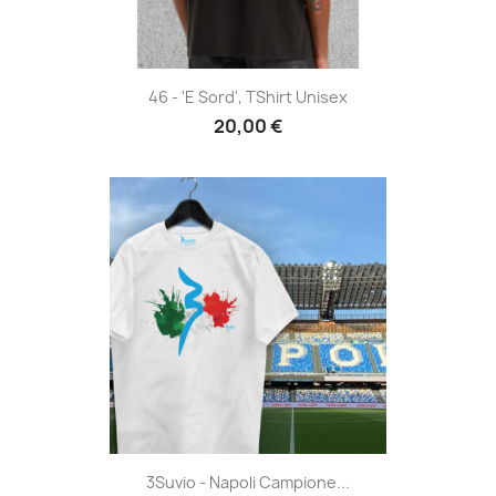
46 - 'E Sord', TShirt Unisex
20,00 €
3Suvio - Napoli Campione...