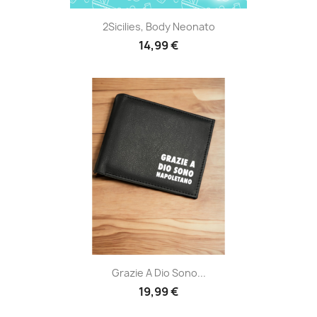
2Sicilies, Body Neonato
14,99 €
Grazie A Dio Sono...
19,99 €