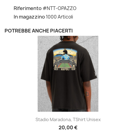
Riferimento
#NTT-OPAZZO
In magazzino
1000 Articoli
POTREBBE ANCHE PIACERTI
Stadio Maradona, TShirt Unisex
20,00 €