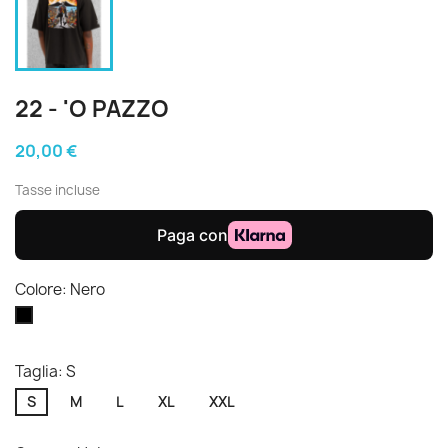
22 - 'O PAZZO
20,00 €
Tasse incluse
Colore: Nero
Nero
Taglia: S
S
M
L
XL
XXL