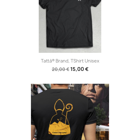
Tattà® Brand, TShirt Unisex
15,00 €
20,00 €