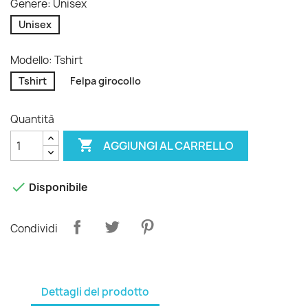
Genere: Unisex
Unisex
Modello: Tshirt
Tshirt
Felpa girocollo
Quantità

AGGIUNGI AL CARRELLO

Disponibile
Condividi
Dettagli del prodotto