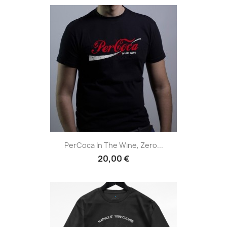
PerCoca In The Wine, Zero...
20,00 €