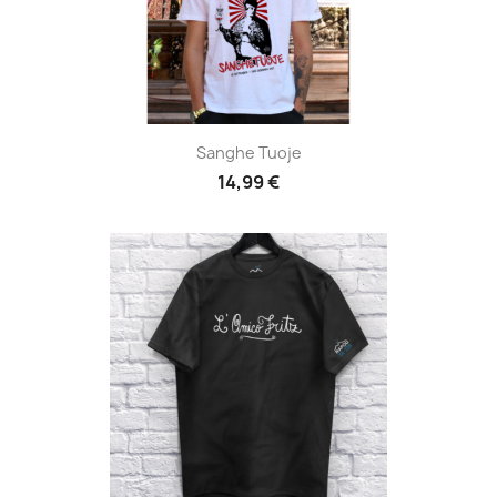
Sanghe Tuoje
14,99 €