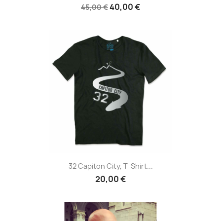
40,00 €
45,00 €
32 Capiton City, T-Shirt...
20,00 €