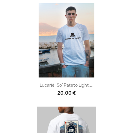
Lucariè, So' Pateto Light,...
20,00 €