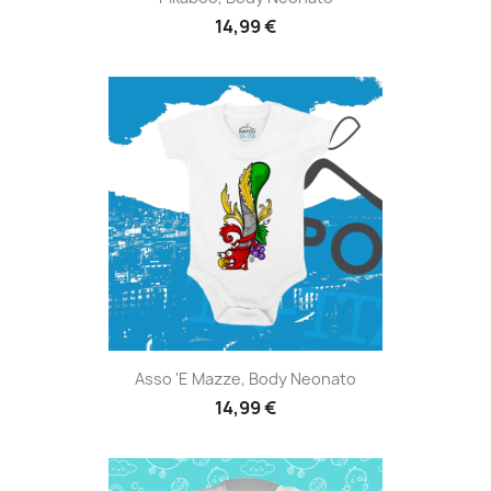
14,99 €
Asso 'e Mazze, Body Neonato
14,99 €