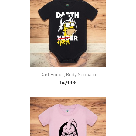
Dart Homer, Body Neonato
14,99 €