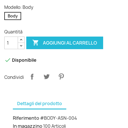
Modello: Body
Body
Quantità

AGGIUNGI AL CARRELLO

Disponibile
Condividi
Dettagli del prodotto
Riferimento
#BODY-ASN-004
In magazzino
100 Articoli