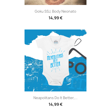
Goku SSJ, Body Neonato
14,99 €
Neapolitans Do It Better,...
14,99 €