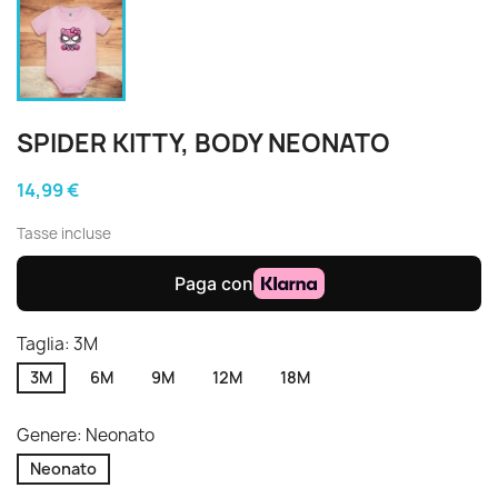
SPIDER KITTY, BODY NEONATO
14,99 €
Tasse incluse
Taglia: 3M
3M
6M
9M
12M
18M
Genere: Neonato
Neonato