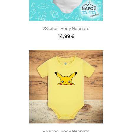
2Sicilies, Body Neonato
14,99 €
Pikaboo, Body Neonato