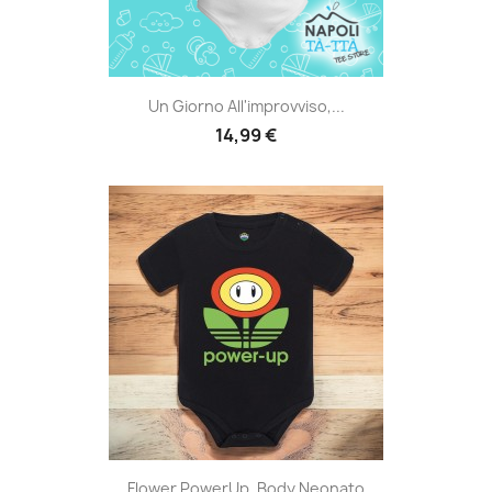
Un Giorno All'improvviso,...
14,99 €
Flower PowerUp, Body Neonato