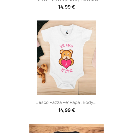
14,99 €
Jesco Pazza Pe' Papà , Body...
14,99 €