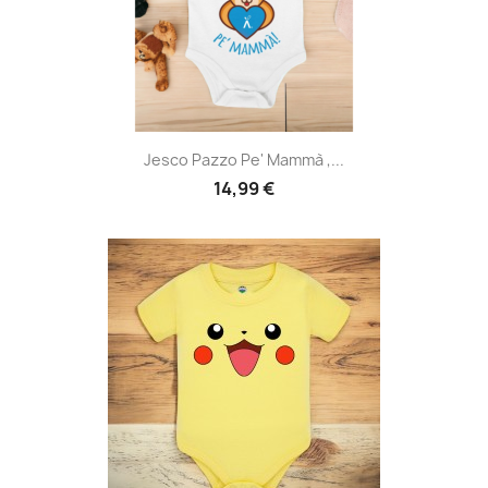
Jesco Pazzo Pe' Mammà ,...
14,99 €