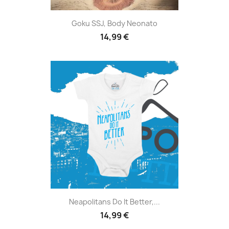
Goku SSJ, Body Neonato
14,99 €
Neapolitans Do It Better,...
14,99 €