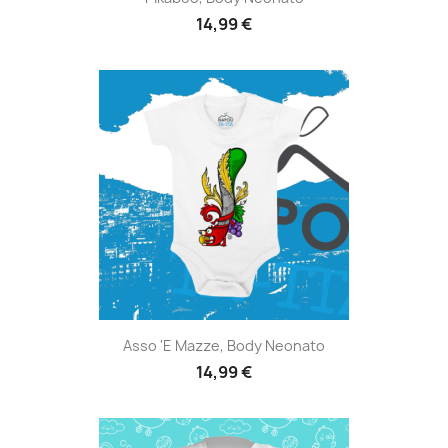
14,99 €
Asso 'e Mazze, Body Neonato
14,99 €