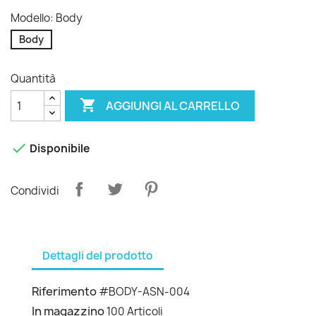
Modello: Body
Body
Quantità

AGGIUNGI AL CARRELLO

Disponibile
Condividi
Dettagli del prodotto
Riferimento
#BODY-ASN-004
In magazzino
100 Articoli