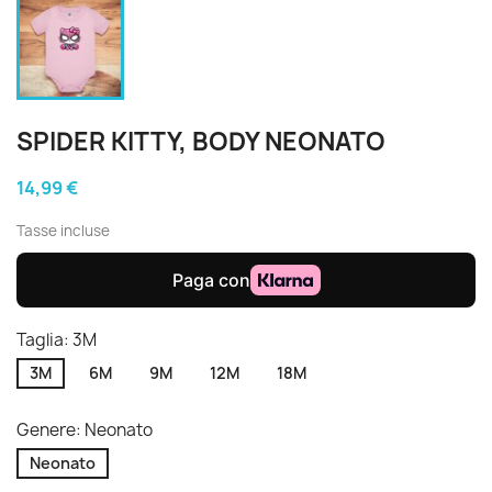
SPIDER KITTY, BODY NEONATO
14,99 €
Tasse incluse
Taglia: 3M
3M
6M
9M
12M
18M
Genere: Neonato
Neonato