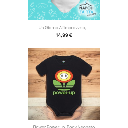
Un Giorno All'improvviso,...
14,99 €
Flower PowerUp, Body Neonato