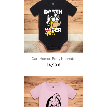
Dart Homer, Body Neonato
14,99 €