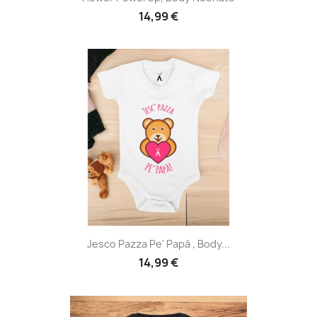
14,99 €
Jesco Pazza Pe' Papà , Body...
14,99 €