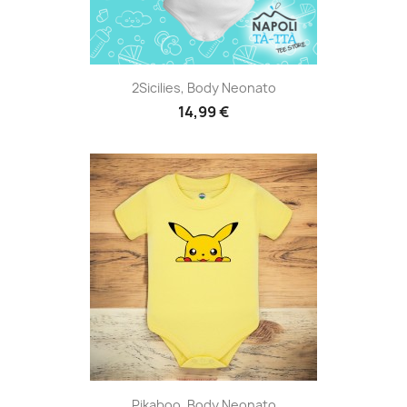
2Sicilies, Body Neonato
14,99 €
Pikaboo, Body Neonato