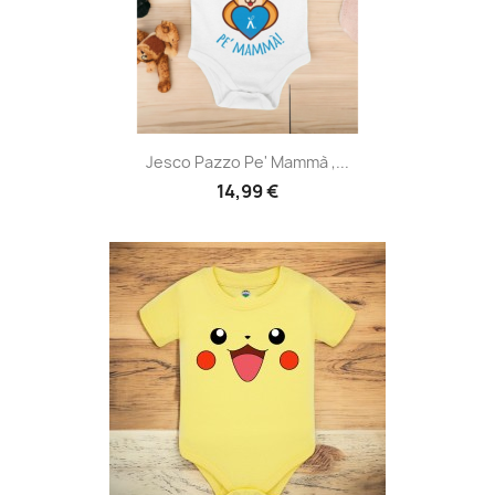
Jesco Pazzo Pe' Mammà ,...
14,99 €