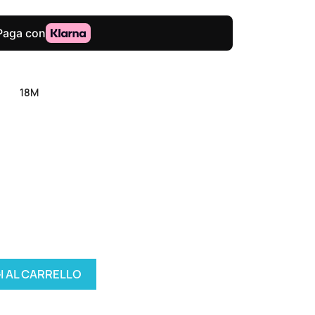
18M
I AL CARRELLO