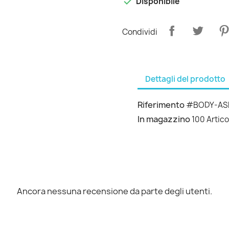

Disponibile
Condividi
Dettagli del prodotto
Riferimento
#BODY-AS
In magazzino
100 Artico
Ancora nessuna recensione da parte degli utenti.