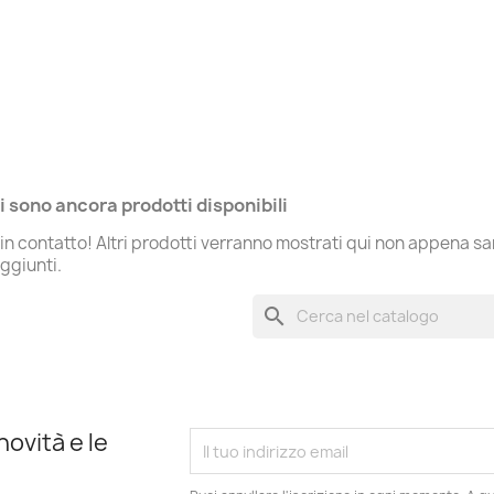
i sono ancora prodotti disponibili
in contatto! Altri prodotti verranno mostrati qui non appena s
aggiunti.
search
novità e le