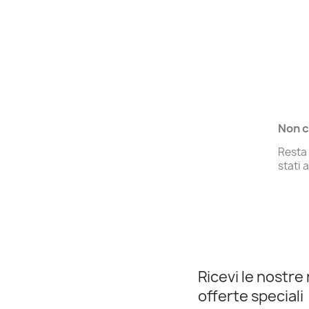
Non c
Resta 
stati 
Ricevi le nostre 
offerte speciali