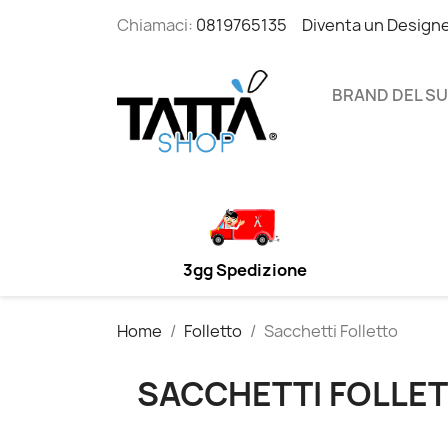
Chiamaci:
0819765135
Diventa un Design
BRAND DEL S
3gg Spedizione
Home
Folletto
Sacchetti Folletto
SACCHETTI FOLLE