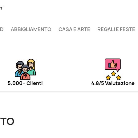
er
UD
ABBIGLIAMENTO
CASA E ARTE
REGALI E FESTE
5.000+ Clienti
4.8/5 Valutazione
TTO