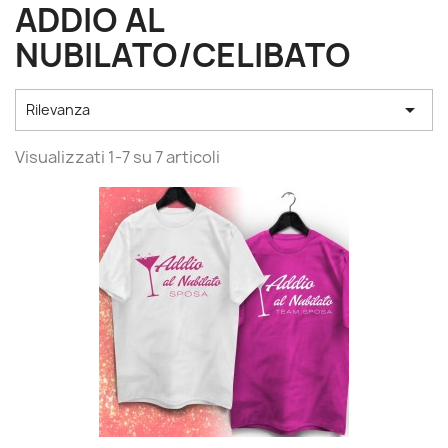
ADDIO AL
NUBILATO/CELIBATO

Rilevanza
Visualizzati 1-7 su 7 articoli