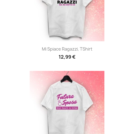
Mi Spiace Ragazzi, TShirt
12,99 €