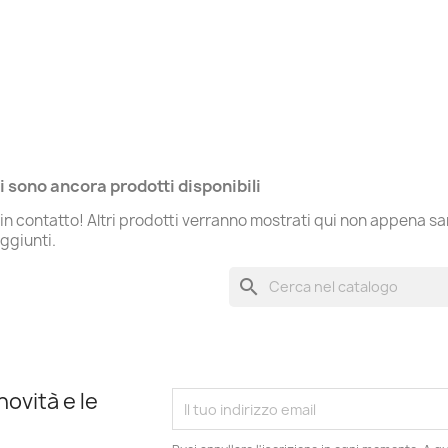
i sono ancora prodotti disponibili
in contatto! Altri prodotti verranno mostrati qui non appena s
aggiunti.
search
novità e le