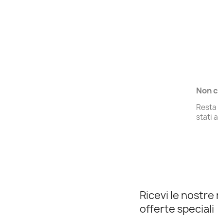
Non c
Resta 
stati 
Ricevi le nostre 
offerte speciali