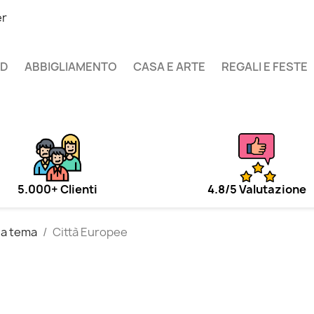
er
UD
ABBIGLIAMENTO
CASA E ARTE
REGALI E FESTE
5.000+ Clienti
4.8/5 Valutazione
 a tema
Città Europee