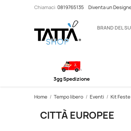
Chiamaci:
0819765135
Diventa un Design
BRAND DEL S
3gg Spedizione
Home
Tempo libero
Eventi
Kit Feste
CITTÀ EUROPEE