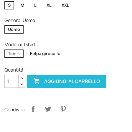
S
M
L
XL
XXL
Genere: Uomo
Uomo
Modello: Tshirt
Tshirt
Felpa girocollo
Quantità

AGGIUNGI AL CARRELLO
Condividi