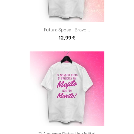
Futura Sposa - Brave...
12,99 €
Ti Avevamo Detto Un Mojito!