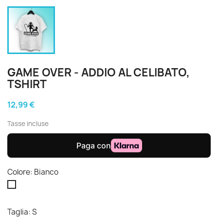
GAME OVER - ADDIO AL CELIBATO,
TSHIRT
12,99 €
Tasse incluse
Colore: Bianco
Bianco
Taglia: S