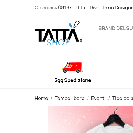
Chiamaci:
0819765135
Diventa un Design
BRAND DEL S
3gg Spedizione
Home
Tempo libero
Eventi
Tipologia