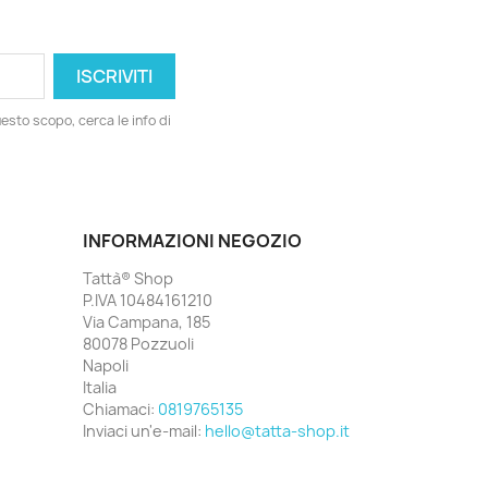
esto scopo, cerca le info di
INFORMAZIONI NEGOZIO
Tattà® Shop
P.IVA 10484161210
Via Campana, 185
80078 Pozzuoli
Napoli
Italia
Chiamaci:
0819765135
Inviaci un'e-mail:
hello@tatta-shop.it