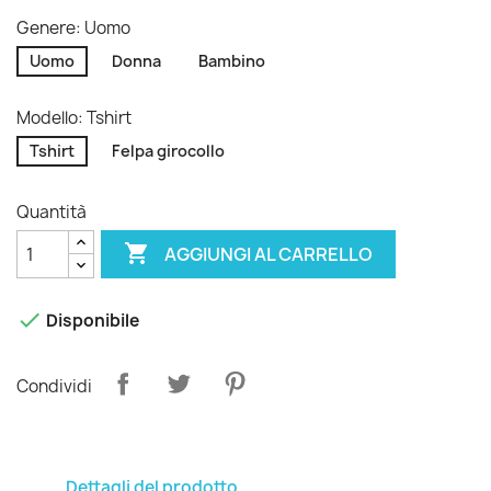
Genere: Uomo
Uomo
Donna
Bambino
Modello: Tshirt
Tshirt
Felpa girocollo
Quantità

AGGIUNGI AL CARRELLO

Disponibile
Condividi
Dettagli del prodotto