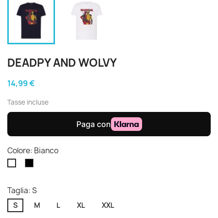
DEADPY AND WOLVY
14,99 €
Tasse incluse
Colore: Bianco
Nero
Bianco
Taglia: S
S
M
L
XL
XXL