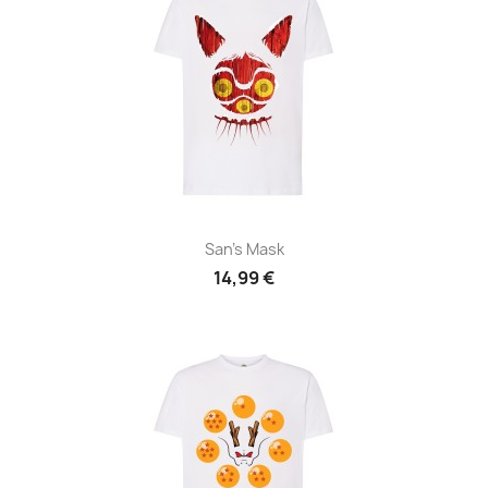
San's Mask
14,99 €