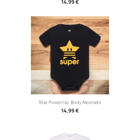
14,99 €
Star PowerUp, Body Neonato
14,99 €