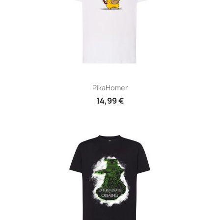
PikaHomer
14,99 €