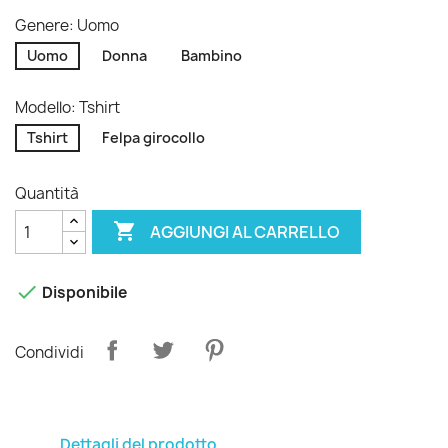
Genere: Uomo
Uomo
Donna
Bambino
Modello: Tshirt
Tshirt
Felpa girocollo
Quantità

AGGIUNGI AL CARRELLO

Disponibile
Condividi
Dettagli del prodotto