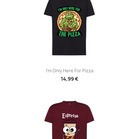
I'm Only Here For Pizza
14,99 €