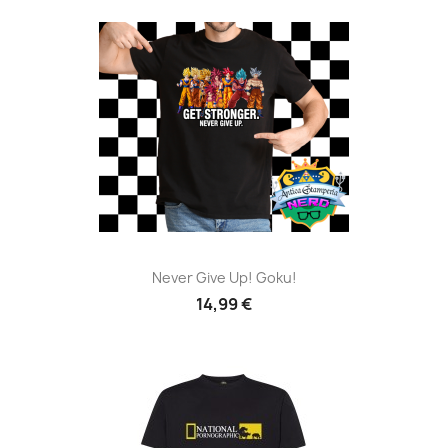
Never Give Up! Goku!
14,99 €