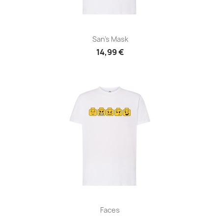
San's Mask
14,99 €
Faces