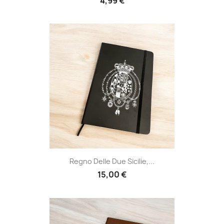
4,99 €
Regno Delle Due Sicilie,...
15,00 €