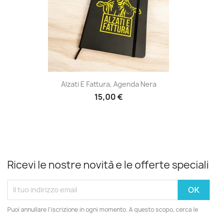
Alzati E Fattura, Agenda Nera
15,00 €
Ricevi le nostre novità e le offerte speciali
Puoi annullare l'iscrizione in ogni momento. A questo scopo, cerca le