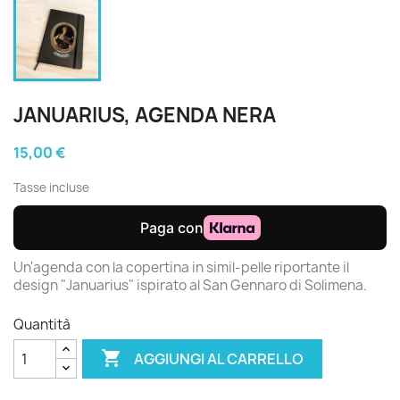
JANUARIUS, AGENDA NERA
15,00 €
Tasse incluse
Un'agenda con la copertina in simil-pelle riportante il
design "Januarius" ispirato al San Gennaro di Solimena.
Quantità

AGGIUNGI AL CARRELLO