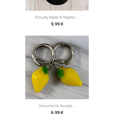
Proudly Made In Naples,...
9,99 €
Orecchini In Acciaio...
6,99 €