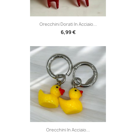
Orecchini Dorati In Acciaio...
6,99 €
Orecchini In Acciaio...