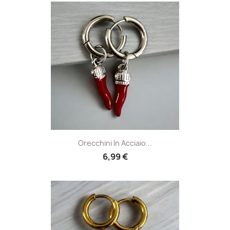
Orecchini In Acciaio...
6,99 €