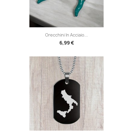
Orecchini In Acciaio...
6,99 €