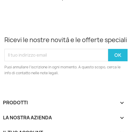
Ricevi le nostre novità e le offerte speciali
Puoi annullare l'iscrizione in ogni momento. A questo scopo, cerca le
info di contatto nelle note legali.
PRODOTTI

LA NOSTRA AZIENDA
