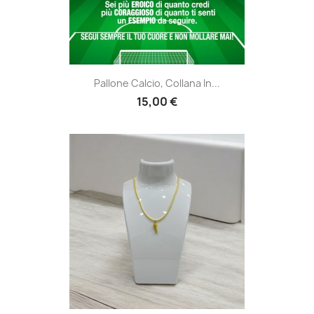
Pallone Calcio, Collana In...
15,00 €