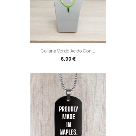
Collana Verde Acido Con...
6,99 €