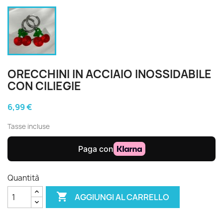
ORECCHINI IN ACCIAIO INOSSIDABILE
CON CILIEGIE
6,99 €
Tasse incluse
Quantità

AGGIUNGI AL CARRELLO