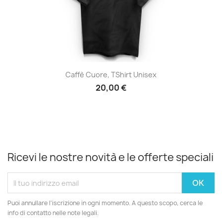
Caffè Cuore, TShirt Unisex
20,00 €
Ricevi le nostre novità e le offerte speciali
Puoi annullare l'iscrizione in ogni momento. A questo scopo, cerca le
info di contatto nelle note legali.