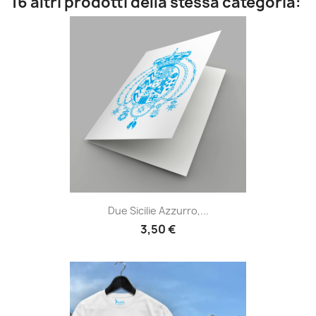
16 altri prodotti della stessa categoria:
Due Sicilie Azzurro,...
3,50 €