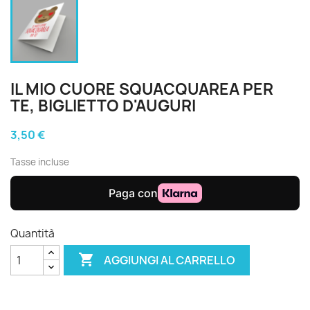
IL MIO CUORE SQUACQUAREA PER
TE, BIGLIETTO D'AUGURI
3,50 €
Tasse incluse
Quantità

AGGIUNGI AL CARRELLO