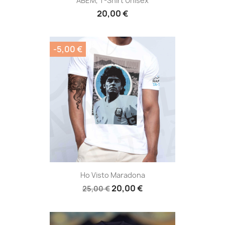
ABEM, T-Shirt Unisex
20,00 €
-5,00 €
Ho Visto Maradona
20,00 €
25,00 €