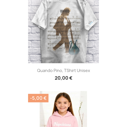
Quando Pino, TShirt Unisex
20,00 €
-5,00 €